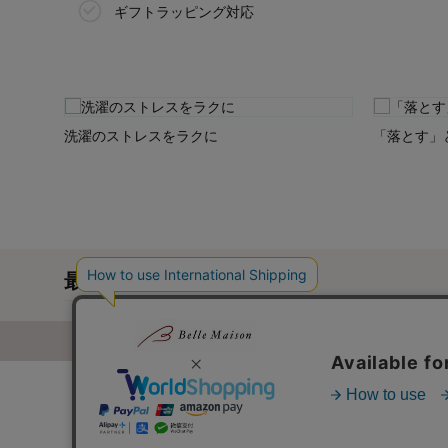
ギフトラッピング対応
洗濯のストレスをラクに
「落とす」
最近チェックした商品
通販カタログ・通信販売のベルメゾ