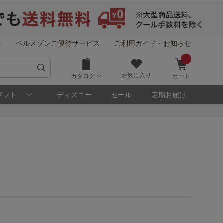
録
ベルメゾンご優待サービス
ご利用ガイド・お知らせ
お気に入り
カタログ
カート
ギフト
ディズニー
セール
定期お届け