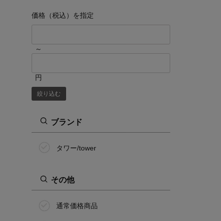
価格（税込）を指定
～
円
絞り込む
ブランド
タワー/tower
その他
通常価格商品