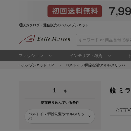
通販カタログ・通信販売のベルメゾンネット
ファッション
インテリア・雑貨
ベルメゾンネットTOP
バス/トイレ/掃除洗濯/タオル/スリッパ
鏡 ミ
1
件
現在絞り込んでいる条件
おすす
バス/トイレ/掃除洗濯/タオル/スリッ
パ