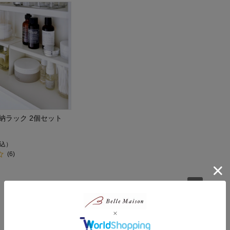
納ラック 2個セット
込）
(6)
1