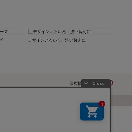
ズ
デザインいろいろ、洗い替えに
履歴情報を残す
ページトップへ
お知らせ
ご利用規約
サイトマップ
ベルメゾンネットTOPへ
Copyright © Senshukai CO.,LTD. All Rights Reserved.