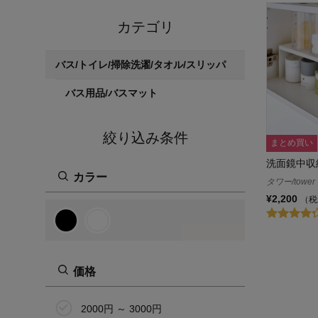
カテゴリ
バス/トイレ/掃除洗濯/タオル/スリッパ
バス用品/バスマット
絞り込み条件
まとめ買い
洗面鏡中収
カラー
タワー/tower
¥2,200
（税
価格
2000円 ～ 3000円