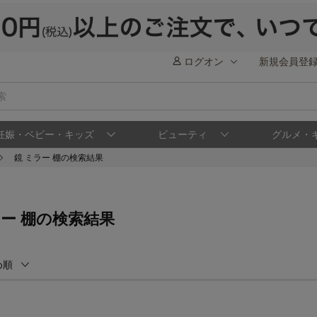
ログオン
新規会員登
妊娠・ベビー・キッズ
ビューティ
グルメ・
鏡 ミラー 棚の検索結果
ラー 棚の検索結果
め順