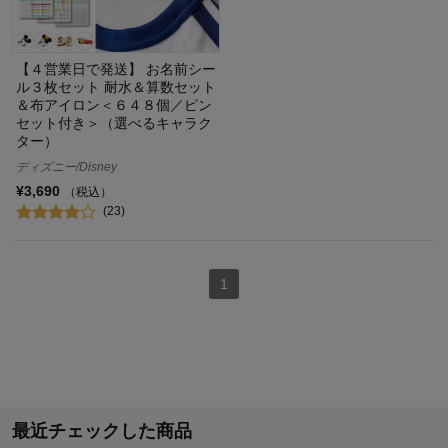
【４営業日で発送】 お名前シー
ル３枚セット 耐水＆算数セット
＆布アイロン＜６４８個／ピン
セット付き＞（選べるキャラク
ター）
ディズニー/Disney
¥3,690
（税込）
(23)
1
最近チェックした商品