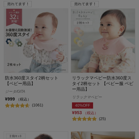
防水360度スタイ2柄セット
リラックマベビー防水360度ス
【ベビー用品】
タイ2柄セット 【ベビー服 ベビ
ー用品】
ジータ/GITA
リラックマベビー
¥999
（税込）
(1061)
40%OFF
¥953
（税込）
(25)