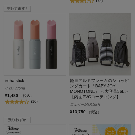
(73)
iroha stick
軽量アルミフレームのショッピ
ングカート「BABY JOY
イロハ/iroha
MONOTONE」 ＜大容量36L＞
¥1,480
（税込）
【内面PVCコーティング】
(10)
ロルサー/ROLSER
¥13,750
（税込）