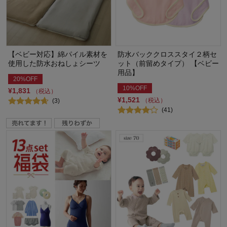
【ベビー対応】綿パイル素材を
防水バッククロススタイ２柄セ
使用した防水おねしょシーツ
ット（前留めタイプ） 【ベビー
用品】
20%OFF
10%OFF
¥1,831
（税込）
¥1,521
（税込）
(3)
(41)