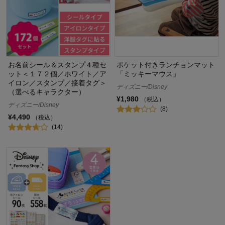
お名前シール＆スタンプ４種セ
ポケット付きランチョンマット
ット＜１７２個／ホワイト／ア
「ミッキーマウス」
イロン／スタンプ／接着タグ＞
ディズニー/Disney
（選べるキャラクター）
¥1,980
（税込）
ディズニー/Disney
(8)
¥4,490
（税込）
(14)