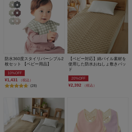
防水360度スタイリバーシブル2
【ベビー対応】綿パイル素材を
枚セット 【ベビー用品】
使用した防水おねしょ敷きパッ
ド
10%OFF
20%OFF
¥1,431
（税込）
¥2,392
（税込）
(28)