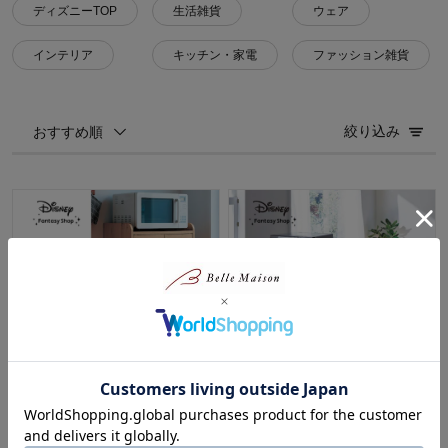
ディズニーTOP
生活雑貨
ウェア
インテリア
キッチン・家電
ファッション雑貨
絞り込み
おすすめ順
ミニキッチンボード「ミッキー
キッチンカウンター 「ミッキー
モチーフ」
モチーフ」