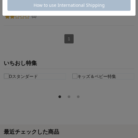
ディズニー/Disney
ディズニー/Disney
¥35,900～¥47,900
¥65,800～¥89,900
（税込）
（税込）
(1)
1
いちおし特集
最近チェックした商品