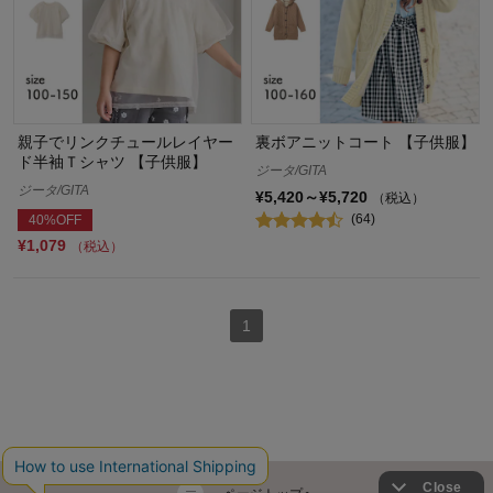
親子でリンクチュールレイヤー
裏ボアニットコート 【子供服】
ド半袖Ｔシャツ 【子供服】
ジータ/GITA
ジータ/GITA
¥5,420～¥5,720
（税込）
(64)
40%OFF
¥1,079
（税込）
1