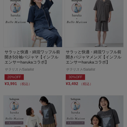
サラッと快適・綿混ワッフル前
サラッと快適・綿混ワッフル前
開き5分袖パジャマ【インフル
開きパジャマメンズ【インフル
エンサーharukaコラボ】
エンサーharukaコラボ】
サラリスト/Salalist
サラリスト/Salalist
20%OFF
30%OFF
¥3,991
¥3,492
（税込）
（税込）