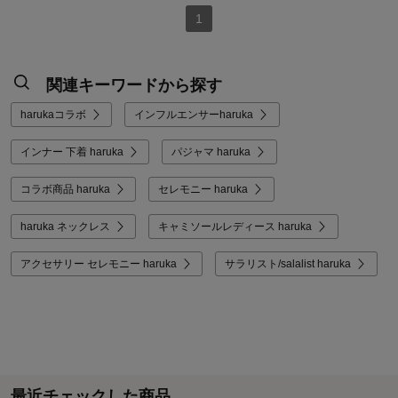
1
関連キーワードから探す
harukaコラボ
インフルエンサーharuka
インナー 下着 haruka
パジャマ haruka
コラボ商品 haruka
セレモニー haruka
haruka ネックレス
キャミソールレディース haruka
アクセサリー セレモニー haruka
サラリスト/salalist haruka
最近チェックした商品