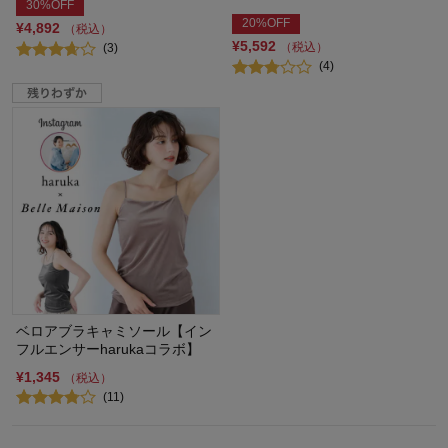
30%OFF
20%OFF
¥4,892
（税込）
¥5,592
（税込）
(3)
(4)
ベロアブラキャミソール【イン
フルエンサーharukaコラボ】
¥1,345
（税込）
(11)