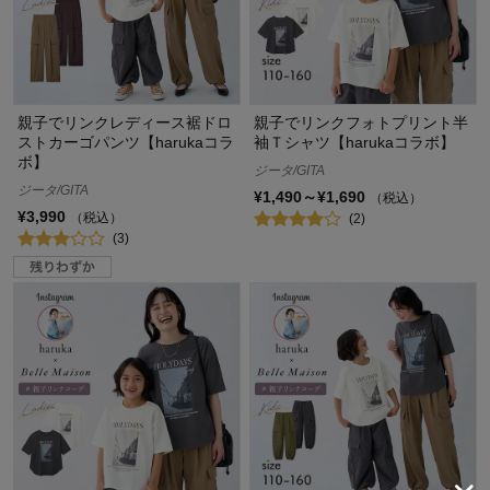
親子でリンクレディース裾ドロ
親子でリンクフォトプリント半
ストカーゴパンツ【harukaコラ
袖Ｔシャツ【harukaコラボ】
ボ】
ジータ/GITA
ジータ/GITA
¥1,490～¥1,690
（税込）
¥3,990
（税込）
(2)
(3)