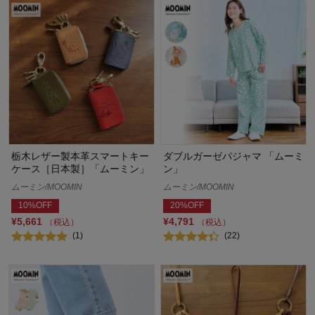
栃木レザー製本革スマートキー
ダブルガーゼパジャマ 「ムーミ
ケース［日本製］「ムーミン」
ン」
ムーミン/MOOMIN
ムーミン/MOOMIN
10%OFF
20%OFF
¥5,661
¥4,791
（税込）
（税込）
(1)
(22)