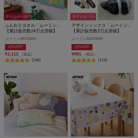
タイムセール
タイムセール
ふんわりタオル「ムーミン」
デザインソックス「ムーミン」
【累計販売数24万点突破】
【累計販売数3万点突破】
ムーミン/MOOMIN
ムーミン/MOOMIN
20%OFF
10%OFF
¥1,112
¥981
（税込）
（税込）
(146)
(124)