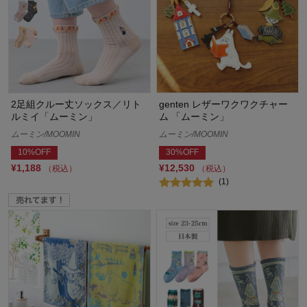
2足組クルー丈ソックス／リト
genten レザーワクワクチャー
ルミイ「ムーミン」
ム 「ムーミン」
ムーミン/MOOMIN
ムーミン/MOOMIN
10%OFF
30%OFF
¥1,188
¥12,530
（税込）
（税込）
(1)