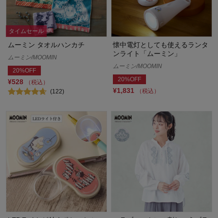
タイムセール
ムーミン タオルハンカチ
懐中電灯としても使えるランタ
ンライト「ムーミン」
ムーミン/MOOMIN
ムーミン/MOOMIN
20%OFF
20%OFF
¥528
（税込）
¥1,831
（税込）
(122)