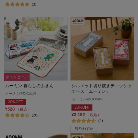
(3)
タイムセール
ムーミン 暮らしのふきん
シルエット切り抜きティッシュ
ケース「ムーミン」
ムーミン/MOOMIN
ムーミン/MOOMIN
20%OFF
20%OFF
¥528
（税込）
¥3,192
（税込）
(28)
(4)