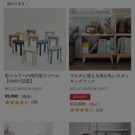
彩りカラーの楕円形スツール
マルチに使える角が丸いスタッ
【SNSで話題】
キングラック
BELLE MAISON DAYS
BELLE MAISON DAYS
¥5,990
（税込）
30%OFF
(38)
¥13,929
（税込）
(13)