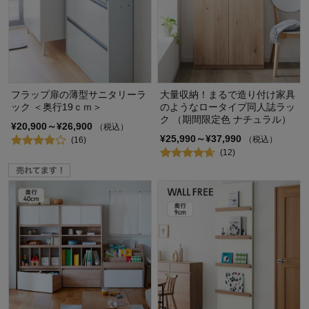
フラップ扉の薄型サニタリーラ
大量収納！まるで造り付け家具
ック ＜奥行19ｃｍ＞
のようなロータイプ同人誌ラッ
ク （期間限定色 ナチュラル）
¥20,900～¥26,900
（税込）
¥25,990～¥37,990
（税込）
(16)
(12)