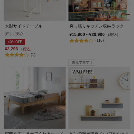
木製サイドテーブル
突っ張りキッチン収納ラック
安くて安心
¥15,900～¥29,900
（税込）
(110)
40%OFF
¥3,293
（税込）
(1)
空間を広く見せてくれるヘッド
ピンで簡単設置 シンプルシェル