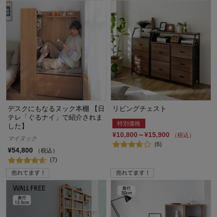
デスクにもなるヌック本棚 【日
リビングチェスト
テレ「ぐるナイ」で紹介されま
特別価格
した】
¥10,800～¥15,900
（税込）
マイヌック
(6)
¥54,800
（税込）
(7)