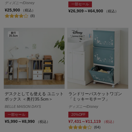
ディズニー/Disney
一部セール
¥25,900
（税込）
¥26,909～¥64,900
（税込）
(8)
デスクとしても使える ユニット
ランドリーバスケットワゴン
ボックス ＜奥行35.5cm＞
「ミッキーモチーフ」
BELLE MAISON DAYS
ディズニー/Disney
一部セール
20%OFF
¥5,990～¥8,990
¥7,431～¥11,119
（税込）
（税込）
(64)