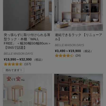
突っ張らずに取り付けられる薄
連結できるラック 【リニューア
型ラック・本棚「WALL
ル】
FREE」 ＜幅30/幅50/幅80cm＞
BELLE MAISON DAYS
【SNSで話題】
¥3,490～¥19,900
（税込）
BELLE MAISON DAYS
(24)
¥19,990～¥32,990
（税込）
(117)