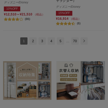
ャラクター）
ディズニー/Disney
ディズニー/Disney
10%OFF
15%OFF
¥12,510～¥21,510
（税込）
¥16,914
（税込）
(86)
(6)
1
2
3
4
5
…
70