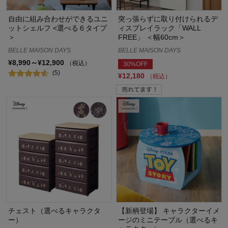
自由に組み合わせができるユニ
突っ張らずに取り付けられるデ
ットシェルフ <選べる６タイプ
ィスプレイラック「WALL
＞
FREE」 ＜幅60cm＞
BELLE MAISON DAYS
BELLE MAISON DAYS
¥8,990～¥12,900
（税込）
30%OFF
(5)
¥12,180
（税込）
チェスト（選べるキャラクタ
【新柄登場】 キャラクターイメ
ー）
ージのミニテーブル（選べるキ