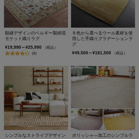
額縁デザインのベルギー製綿混
８色から選べるウール素材を使
モケット織りラグ
用した手織りグラデーションラ
グ
¥19,990～¥25,990
（税込）
¥49,500～¥181,500
（税込）
(8)
シンプルなストライプデザイン
ポリッシャ―加工のシンプルラ