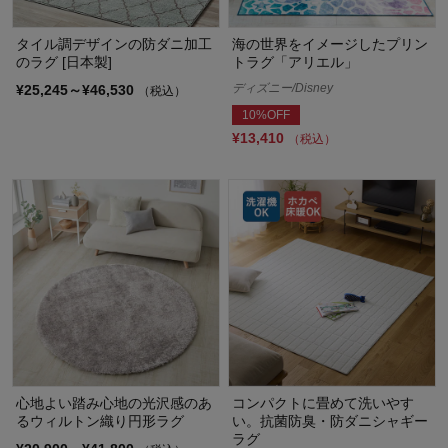
タイル調デザインの防ダニ加工
海の世界をイメージしたプリン
のラグ [日本製]
トラグ「アリエル」
ディズニー/Disney
¥25,245～¥46,530
（税込）
10%OFF
¥13,410
（税込）
心地よい踏み心地の光沢感のあ
コンパクトに畳めて洗いやす
るウィルトン織り円形ラグ
い。抗菌防臭・防ダニシャギー
ラグ