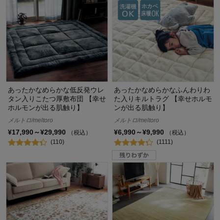
あったかなめらかな低反発ウレ
あったかなめらかなふんわりわ
タン入りこたつ厚敷布団 【幸せ
た入りキルトラグ 【幸せホルモ
ホルモンが出る肌触り】
ンが出る肌触り】
メルトロ/meltoro
メルトロ/meltoro
¥17,990～¥29,990
¥6,990～¥9,990
（税込）
（税込）
(110)
(1111)