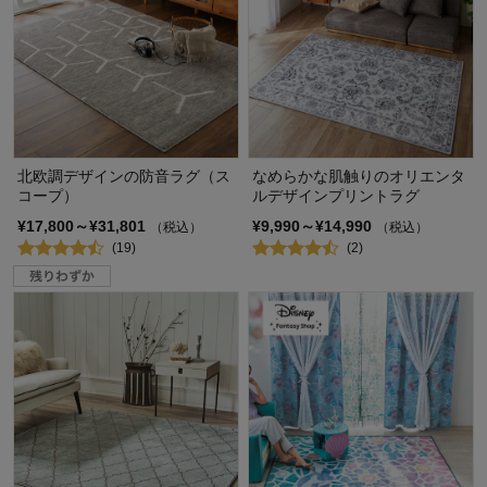
北欧調デザインの防音ラグ（ス
なめらかな肌触りのオリエンタ
コープ）
ルデザインプリントラグ
¥17,800～¥31,801
¥9,990～¥14,990
（税込）
（税込）
(19)
(2)