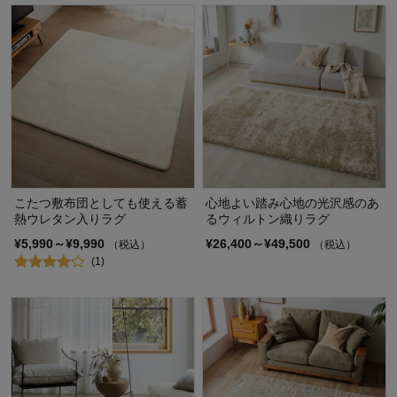
こたつ敷布団としても使える蓄
心地よい踏み心地の光沢感のあ
熱ウレタン入りラグ
るウィルトン織りラグ
¥5,990～¥9,990
¥26,400～¥49,500
（税込）
（税込）
(1)