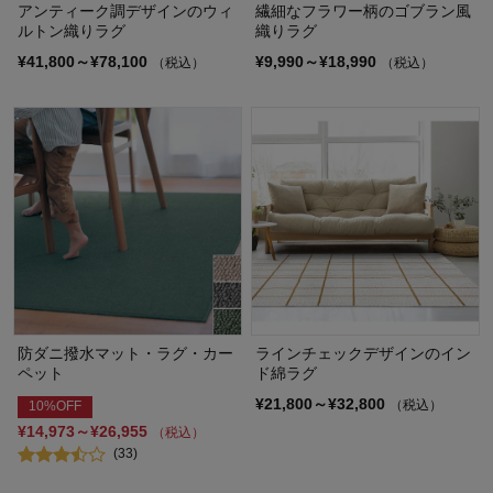
アンティーク調デザインのウィ
繊細なフラワー柄のゴブラン風
ルトン織りラグ
織りラグ
¥41,800～¥78,100
¥9,990～¥18,990
（税込）
（税込）
防ダニ撥水マット・ラグ・カー
ラインチェックデザインのイン
ペット
ド綿ラグ
¥21,800～¥32,800
（税込）
10%OFF
¥14,973～¥26,955
（税込）
(33)