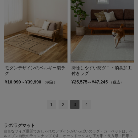
モダンデザインのベルギー製ラ
掃除しやすい防ダニ・消臭加工
グ
付きラグ
¥10,990～¥39,990
¥25,575～¥47,245
（税込）
（税込）
1
2
3
4
ラグ/ラグマット
豊富なサイズ展開でおしゃれなデザインがいっぱいのラグ・カーペットは、ベ
ルメゾン自慢のラインナップです。オーソドックスな正方形・長方形・円形・