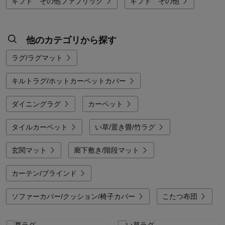
ギフト その他ファブリック
ギフト その他
他のカテゴリから探す
ラグ/ラグマット
キルトラグ/ホットカーペットカバー
ダイニングラグ
カーペット
タイルカーペット
い草/置き畳/竹ラグ
玄関マット
廊下敷き/階段マット
カーテン/ブラインド
ソファーカバー/クッション/椅子カバー
こたつ布団