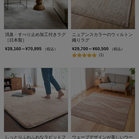
消臭・すべり止め加工付きラグ
ニュアンスカラーのウィルトン
［日本製］
織りラグ
¥28,160～¥70,895
¥29,700～¥60,500
（税込）
（税込）
(1)
しっとりふわふわなラビットフ
ウェーブデザインが美しいウー