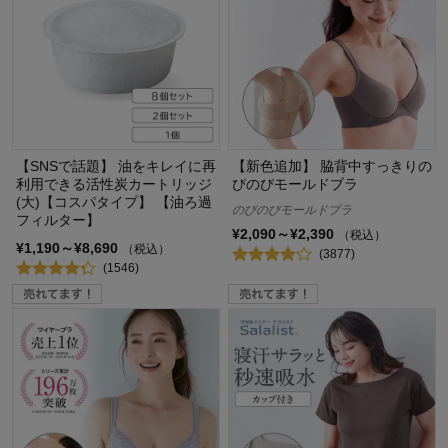
【SNSで話題】 油をキレイに再
【新色追加】 脇背中すっきりの
利用できる活性炭カートリッジ
びのびモールドブラ
(大)【コスパタイプ】 【油ろ過
のびのびモールドブラ
フィルター】
¥2,090～¥2,390
（税込）
¥1,190～¥8,690
（税込）
(3877)
(1546)