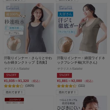
汗取りインナー・さらりとやわ
汗取りインナー・綿混ワイドネ
らか綿タンクトップ【消臭】
ックフレンチ袖(大汗さん)
サラリスト/Salalist
サラリスト/Salalist
5%OFF
5%OFF
¥1,035～¥1,320
¥1,881～¥2,080
（税込）
（税込）
(1605)
(111)