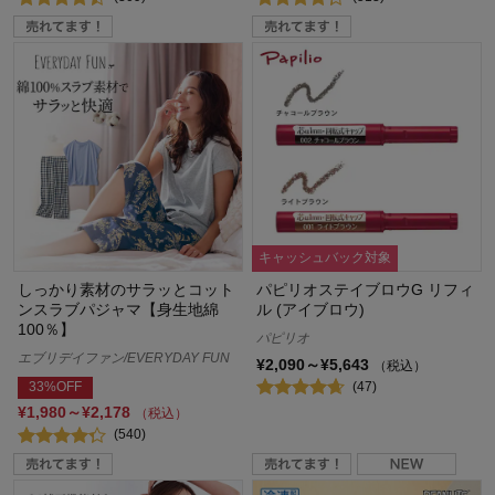
キャッシュバック対象
しっかり素材のサラッとコット
パピリオステイブロウG リフィ
ンスラブパジャマ【身生地綿
ル (アイブロウ)
100％】
パピリオ
エブリデイファン/EVERYDAY FUN
¥2,090～¥5,643
（税込）
(47)
33%OFF
¥1,980～¥2,178
（税込）
(540)