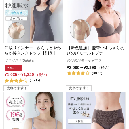
汗取りインナー・さらりとやわ
【新色追加】 脇背中すっきりの
らか綿タンクトップ【消臭】
びのびモールドブラ
サラリスト/Salalist
のびのびモールドブラ
¥2,090～¥2,390
（税込）
5%OFF
(3877)
¥1,035～¥1,320
（税込）
(1605)