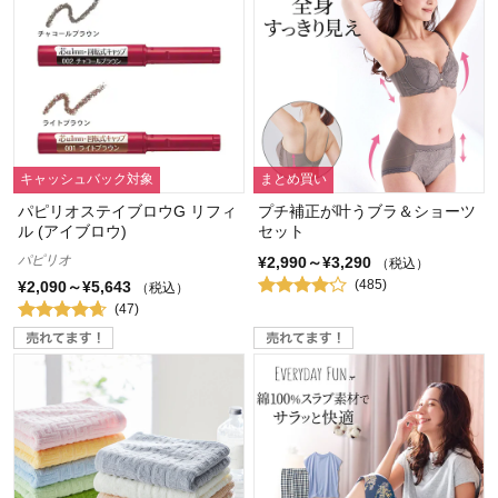
キャッシュバック対象
まとめ買い
パピリオステイブロウG リフィ
プチ補正が叶うブラ＆ショーツ
ル (アイブロウ)
セット
パピリオ
¥2,990～¥3,290
（税込）
(485)
¥2,090～¥5,643
（税込）
(47)