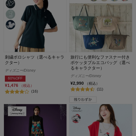
刺繍ポロシャツ（選べるキャラ
旅行にも便利なファスナー付き
クター）
ポケッタブルエコバッグ（選べ
るキャラクター）
ディズニー/Disney
ディズニー/Disney
60%OFF
¥2,990
（税込）
¥1,476
（税込）
(11)
(16)