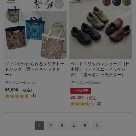
グッズが付けられるクリアトー
ベルトスリッポンシューズ［日
トバッグ（選べるキャラクタ
本製］（ディズニー／リゲッ
ー）
タ）（選べるキャラクター）
ディズニー/Disney
ディズニー/Disney
¥5,990
（税込）
40%OFF
(1)
¥6,480
（税込）
(3)
1
2
3
4
5