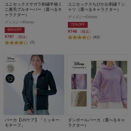
ユニセックスサガラ刺繍半袖ミ
ユニセックスちびかお刺繍Ｔシ
ニ裏毛プルオーバー（選べるキ
ャツ（選べるキャラクター）
ャラクター）
ディズニー/Disney
ディズニー/Disney
70%OFF
80%OFF
¥746
（税込）
¥797
（税込）
(42)
(7)
パーカ【UVケア】「ミッキー
ダンボールパーカ（選べるキャ
モチーフ」
ラクター）