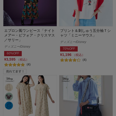
エプロン風ワンピース「ナイト
プリント＆刺しゅう五分袖Ｔシ
メアー・ビフォア・クリスマス
ャツ「ミニーマウス」
／サリー」
ディズニー/Disney
ディズニー/Disney
70%OFF
60%OFF
¥1,196
（税込）
¥3,595
（税込）
(4)
(4)