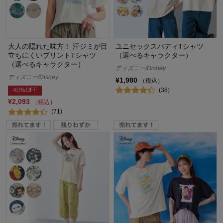
大人の隠れた味方！ 汗ジミが目
ユニセックスバディTシャツ
立ちにくいプリントTシャツ
（選べるキャラクター）
（選べるキャラクター）
ディズニー/Disney
ディズニー/Disney
¥1,980
（税込）
(38)
40%OFF
¥2,093
（税込）
(71)