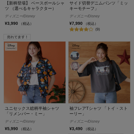
【新柄登場】 ベースボールシャ
サイド切替デニムパンツ「ミッ
ツ （選べるキャラクター）
キーモチーフ」
ディズニー/Disney
ディズニー/Disney
¥3,990
¥7,990
（税込）
（税込）
(9)
ユニセックス総柄半袖シャツ
袖フレアTシャツ 「トイ・スト
「リメンバー・ミー」
ーリー」
ディズニー/Disney
ディズニー/Disney
¥5,990
¥3,490
（税込）
（税込）