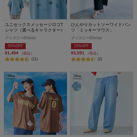
ユニセックスメッセージロゴT
ひんやりカットソーワイドパン
シャツ（選べるキャラクター）
ツ「ミッキーマウス」
ディズニー/Disney
ディズニー/Disney
50%OFF
10%OFF
¥1,494
¥3,591
（税込）
（税込）
(11)
(2)