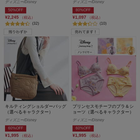
ディズニー/Disney
ディズニー/Disney
50%OFF
80%OFF
¥2,245
¥1,097
（税込）
（税込）
(32)
(10)
キルティングショルダーバッグ
プリンセスモチーフのブラ＆シ
（選べるキャラクター）
ョーツ（選べるキャラクター）
ディズニー/Disney
ディズニー/Disney
60%OFF
60%OFF
¥1,995
¥1,995
（税込）
（税込）