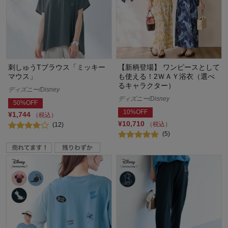
刺しゅうTブラウス「ミッキー
【新柄登場】 ワンピースとして
マウス」
も使える！2ＷＡＹ浴衣（選べ
るキャラクター）
ディズニー/Disney
ディズニー/Disney
50%OFF
10%OFF
¥1,744
（税込）
¥10,710
（税込）
(12)
(5)