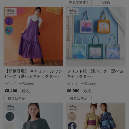
【新柄登場】 キャミソールワン
プリント推し活バッグ（選べる
ピース（選べるキャラクター）
キャラクター）
ディズニー/Disney
ディズニー/Disney
¥8,490
¥9,990
（税込）
（税込）