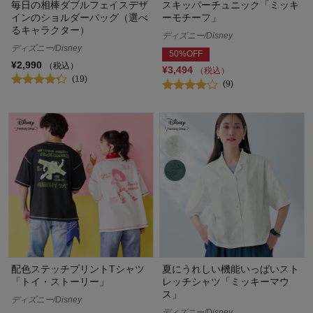
毎日の相棒ダブルフェイスデザ
スキッパーチュニック「ミッキ
インのショルダーバッグ（選べ
ーモチーフ」
るキャラクター）
ディズニー/Disney
ディズニー/Disney
50%OFF
¥2,990
（税込）
¥3,494
（税込）
(19)
(9)
配色ステッチプリントTシャツ
夏にうれしい機能いっぱいスト
「トイ・ストーリー」
レッチシャツ「ミッキーマウ
ス」
ディズニー/Disney
ディズニー/Disney