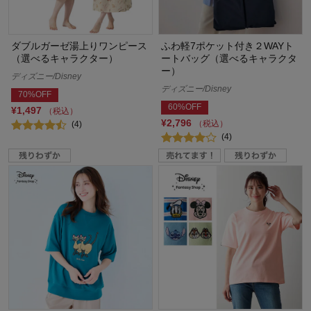
ダブルガーゼ湯上りワンピース
ふわ軽7ポケット付き２WAYト
（選べるキャラクター）
ートバッグ（選べるキャラクタ
ー）
ディズニー/Disney
ディズニー/Disney
70%OFF
60%OFF
¥1,497
（税込）
¥2,796
（税込）
(4)
(4)