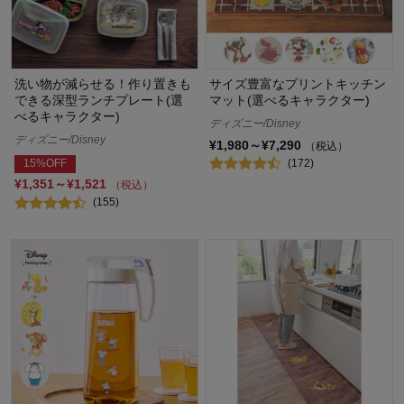
洗い物が減らせる！作り置きも
サイズ豊富なプリントキッチン
できる深型ランチプレート(選
マット(選べるキャラクター)
べるキャラクター)
ディズニー/Disney
ディズニー/Disney
¥1,980～¥7,290
（税込）
(172)
15%OFF
¥1,351～¥1,521
（税込）
(155)