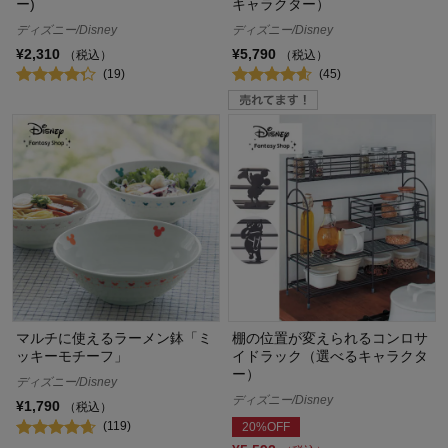
ー)
キャラクター）
ディズニー/Disney
ディズニー/Disney
¥2,310
¥5,790
（税込）
（税込）
(19)
(45)
マルチに使えるラーメン鉢「ミ
棚の位置が変えられるコンロサ
ッキーモチーフ」
イドラック（選べるキャラクタ
ー）
ディズニー/Disney
ディズニー/Disney
¥1,790
（税込）
(119)
20%OFF