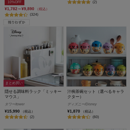
(2)
10%OFF
¥1,782～¥9,890
（税込）
(324)
まとめ買い
隠せる調味料ラック「ミッキー
汁椀茶碗セット（選べるキャラ
マウス」
クター）
タワー/tower
ディズニー/Disney
¥15,990
¥1,870
（税込）
（税込）
(2)
(60)