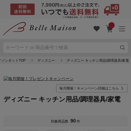
メゾンネットTOP
ディズニー
ディズニー キッチン用品/調理器具/家電
毎月開催！キャンペーン詳細はこちら
ディズニー キッチン用品/調理器具/家電
90
対象商品数
件