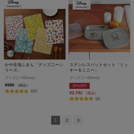
かや生地ふきん「ディズニーシ
ステンレスバットセット「ミッ
リーズ」
キー＆ミニー」
ディズニー/Disney
ディズニー/Disney
¥880
（税込）
30%OFF
(11)
¥2,792
（税込）
(2)
1
2
3