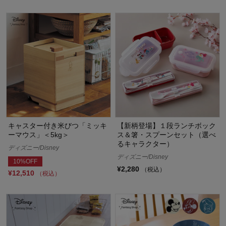
キャスター付き米びつ「ミッキ
【新柄登場】１段ランチボック
ーマウス」＜5kg＞
ス＆箸・スプーンセット（選べ
るキャラクター）
ディズニー/Disney
ディズニー/Disney
10%OFF
¥2,280
（税込）
¥12,510
（税込）