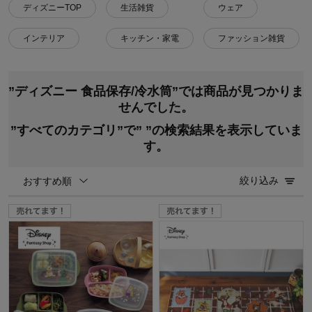
ディズニーTOP
生活雑貨
ウェア
インテリア
キッチン・家電
ファッション雑貨
”ディズニー 食品保存/冷水筒”では商品が見つかりま
せんでした。
”すべてのカテゴリ”で”
”の検索結果を表示していま
す。
絞り込み
おすすめ順