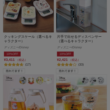
クッキングスケール（選べるキ
片手で出せるディスペンサー
ャラクター）
（選べるキャラクター）
ディズニー/Disney
ディズニー/Disney
10%OFF
10%OFF
¥3,411
¥2,421
（税込）
（税込）
(17)
(33)