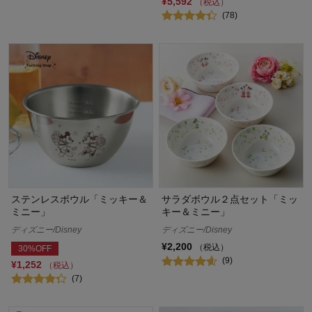
¥5,592
（税込）
(78)
ステンレスボウル「ミッキー＆
サラダボウル２点セット「ミッ
ミニー」
キー＆ミニー」
ディズニー/Disney
ディズニー/Disney
¥2,200
（税込）
30%OFF
(9)
¥1,252
（税込）
(7)