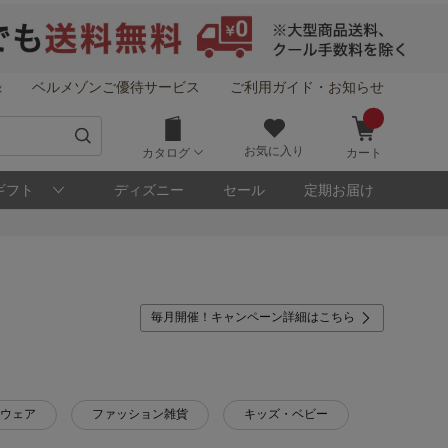
録
ベルメゾンご優待サービス
ご利用ガイド・お知らせ
お気に入り
カタログ
カート
ギフト
ディズニー
セール
定期お届け
毎月開催！キャンペーン詳細はこちら
ウェア
ファッション雑貨
キッズ・ベビー