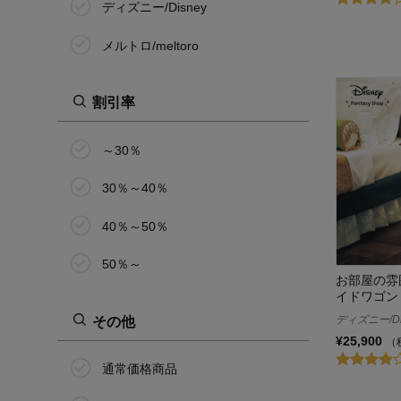
ディズニー/Disney
メルトロ/meltoro
割引率
～30％
30％～40％
40％～50％
50％～
お部屋の雰
イドワゴン
ディズニー/Di
その他
¥25,900
（
通常価格商品