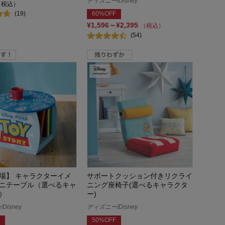
ディズニー/Disney
（税込）
(19)
60%OFF
¥1,596～¥2,395
（税込）
(54)
場】 キャラクターイメ
サポートクッション付きリクライ
ニテーブル（選べるキャ
ニング座椅子(選べるキャラクタ
）
ー)
Disney
ディズニー/Disney
50%OFF