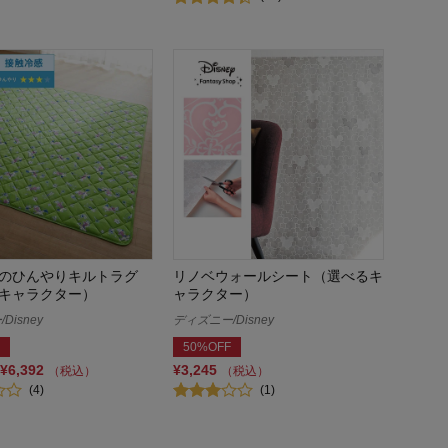
のひんやりキルトラグ
リノベウォールシート（選べるキ
キャラクター）
ャラクター）
Disney
ディズニー/Disney
50%OFF
¥6,392
¥3,245
（税込）
（税込）
(4)
(1)