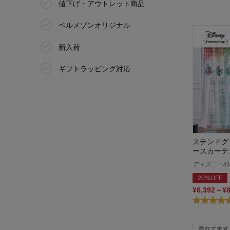
値下げ・アウトレット商品
ベルメゾンオリジナル
新入荷
ギフトラッピング対応
ステンドグ
ースカーテ
ディズニー/Di
20%OFF
¥6,392～¥