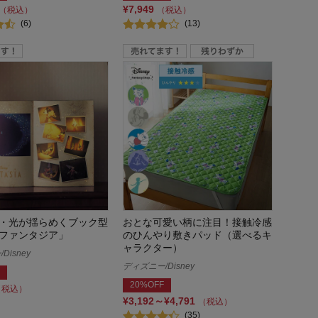
¥7,949
（税込）
（税込）
(6)
(13)
・光が揺らめくブック型
おとな可愛い柄に注目！接触冷感
ファンタジア」
のひんやり敷きパッド（選べるキ
ャラクター）
Disney
ディズニー/Disney
20%OFF
（税込）
¥3,192～¥4,791
（税込）
(35)