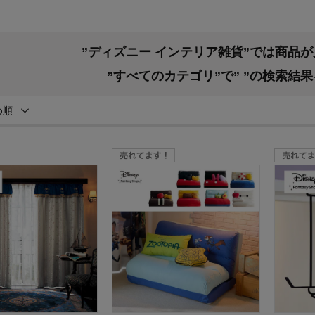
”ディズニー インテリア雑貨”では商品
”すべてのカテゴリ”で”
”の検索結
め順