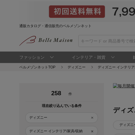
通販カタログ・通信販売のベルメゾンネット
ファッション
インテリア・雑貨
ベルメゾンネットTOP
ディズニー
ディズニー インテリア
258
件
現在絞り込んでいる条件
ディズ
ディズニー
ディズニ
ディズニー インテリア/家具/収納