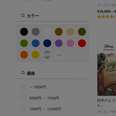
ディズニー/Di
ハーフ
¥18,900～
カラー
その他
その他
価格
～ 5000円
5000円 ～ 7000円
絵本のよう
ん」
7000円 ～ 11000円
ディズニー/Di