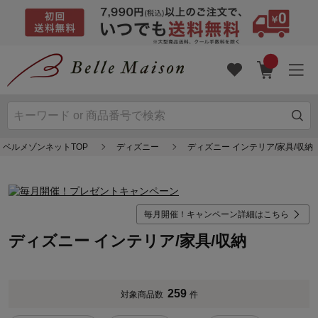
ベルメゾンネットTOP
ディズニー
ディズニー インテリア/家具/収納
毎月開催！キャンペーン詳細はこちら
ディズニー インテリア/家具/収納
259
対象商品数
件