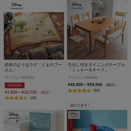
絵本のようなラグ「くまのプー
引出し付きダイニングテーブル
さん」
「ミッキーモチーフ」
ディズニー/Disney
ディズニー/Disney
¥49,900～¥59,900
（税込）
20%OFF
(68)
¥7,920～¥12,720
（税込）
(29)