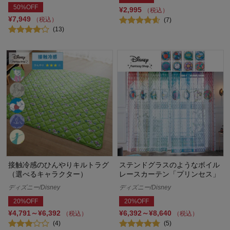
50%OFF
¥2,995
（税込）
¥7,949
（税込）
(7)
(13)
接触冷感のひんやりキルトラグ
ステンドグラスのようなボイル
（選べるキャラクター）
レースカーテン「プリンセス」
ディズニー/Disney
ディズニー/Disney
20%OFF
20%OFF
¥4,791～¥6,392
¥6,392～¥8,640
（税込）
（税込）
(4)
(5)