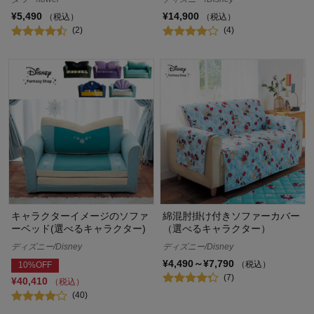
¥5,490
¥14,900
（税込）
（税込）
(2)
(4)
キャラクターイメージのソファ
綿混肘掛け付きソファーカバー
ーベッド(選べるキャラクター)
（選べるキャラクター）
ディズニー/Disney
ディズニー/Disney
¥4,490～¥7,790
（税込）
10%OFF
(7)
¥40,410
（税込）
(40)