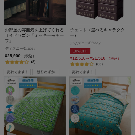
お部屋の雰囲気を上げてくれる
チェスト（選べるキャラクタ
サイドワゴン「ミッキーモチー
ー）
フ」
ディズニー/Disney
ディズニー/Disney
10%OFF
¥25,900
（税込）
¥12,510～¥21,510
（税込）
(8)
(86)