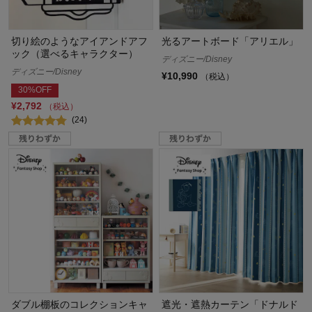
切り絵のようなアイアンドアフ
光るアートボード「アリエル」
ック（選べるキャラクター）
ディズニー/Disney
ディズニー/Disney
¥10,990
（税込）
30%OFF
¥2,792
（税込）
(24)
ダブル棚板のコレクションキャ
遮光・遮熱カーテン「ドナルド