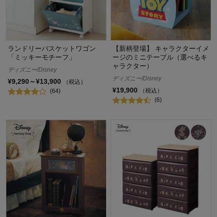
ランドリーバスケットワゴン
【新柄登場】 キャラクターイメ
「ミッキーモチーフ」
ージのミニテーブル（選べるキ
ャラクター）
ディズニー/Disney
ディズニー/Disney
¥9,290～¥13,900
（税込）
¥19,900
（税込）
(64)
(6)