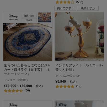
(508)
落ちついた暮らしになじむジャ
インテリアライト「ルミエール/
カード織りラグ［日本製］「ミ
美女と野獣」
ッキーモチーフ」
ディズニー/Disney
ディズニー/Disney
¥5,940
（税込）
¥19,900～¥49,900
（税込）
(19)
(56)