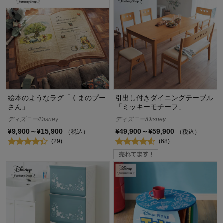
絵本のようなラグ「くまのプー
引出し付きダイニングテーブル
さん」
「ミッキーモチーフ」
ディズニー/Disney
ディズニー/Disney
¥9,900～¥15,900
¥49,900～¥59,900
（税込）
（税込）
(29)
(68)