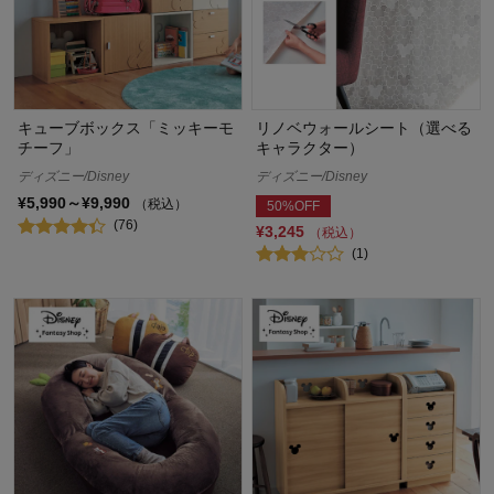
キューブボックス「ミッキーモ
リノベウォールシート（選べる
チーフ」
キャラクター）
ディズニー/Disney
ディズニー/Disney
¥5,990～¥9,990
（税込）
50%OFF
(76)
¥3,245
（税込）
(1)