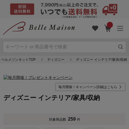
ベルメゾンネットTOP
ディズニー
ディズニー インテリア/家具/収納
毎月開催！キャンペーン詳細はこちら
ディズニー インテリア/家具/収納
259
対象商品数
件