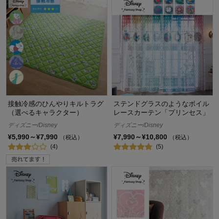
接触冷感のひんやりキルトラグ
ステンドグラスのようなボイル
（選べるキャラクター）
レースカーテン「プリンセス」
ディズニー/Disney
ディズニー/Disney
¥5,990～¥7,990
¥7,990～¥10,800
（税込）
（税込）
(4)
(5)