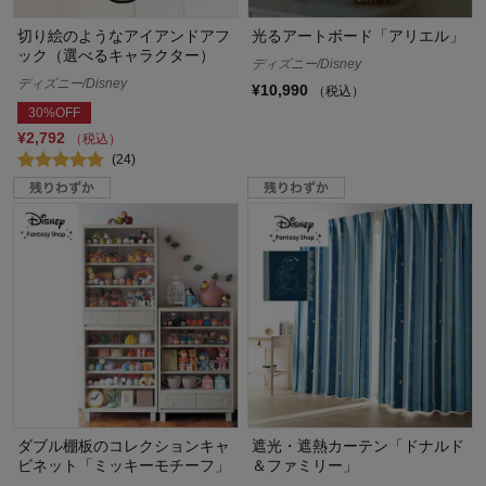
切り絵のようなアイアンドアフ
光るアートボード「アリエル」
ック（選べるキャラクター）
ディズニー/Disney
ディズニー/Disney
¥10,990
（税込）
30%OFF
¥2,792
（税込）
(24)
ダブル棚板のコレクションキャ
遮光・遮熱カーテン「ドナルド
ビネット「ミッキーモチーフ」
＆ファミリー」