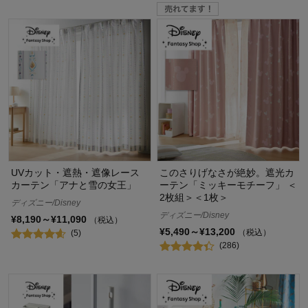
UVカット・遮熱・遮像レース
このさりげなさが絶妙。遮光カ
カーテン「アナと雪の女王」
ーテン「ミッキーモチーフ」 ＜
2枚組＞＜1枚＞
ディズニー/Disney
ディズニー/Disney
¥8,190～¥11,090
（税込）
¥5,490～¥13,200
（税込）
(5)
(286)