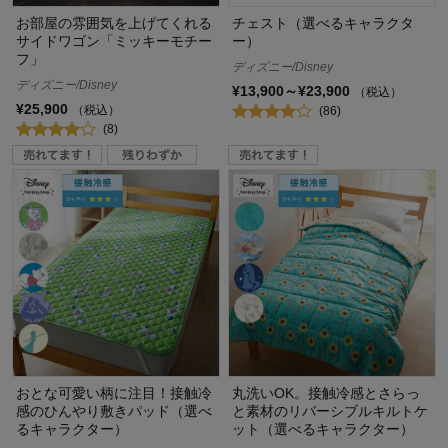
お部屋の雰囲気を上げてくれる
チェスト（選べるキャラクタ
サイドワゴン「ミッキーモチー
ー）
フ」
ディズニー/Disney
ディズニー/Disney
¥13,900～¥23,900
（税込）
¥25,900
（税込）
(86)
(8)
おとな可愛い柄に注目！接触冷
丸洗いOK。接触冷感とさらっ
感のひんやり敷きパッド（選べ
と素材のリバーシブルキルトケ
るキャラクター）
ット（選べるキャラクター）