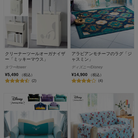
クリーナーツールオーガナイザ
アラビアンモチーフのラグ「ジ
ー「ミッキーマウス」
ャスミン」
タワー/tower
ディズニー/Disney
¥5,490
¥14,900
（税込）
（税込）
(2)
(4)