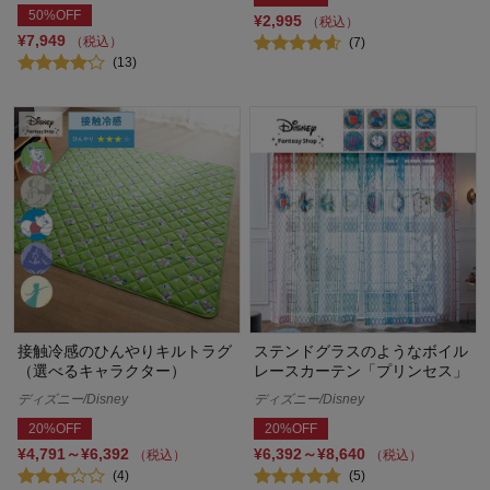
50%OFF
¥2,995
（税込）
¥7,949
（税込）
(7)
(13)
接触冷感のひんやりキルトラグ
ステンドグラスのようなボイル
（選べるキャラクター）
レースカーテン「プリンセス」
ディズニー/Disney
ディズニー/Disney
20%OFF
20%OFF
¥4,791～¥6,392
¥6,392～¥8,640
（税込）
（税込）
(4)
(5)