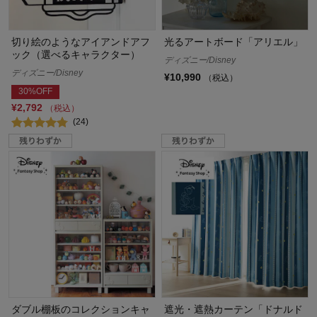
切り絵のようなアイアンドアフ
光るアートボード「アリエル」
ック（選べるキャラクター）
ディズニー/Disney
ディズニー/Disney
¥10,990
（税込）
30%OFF
¥2,792
（税込）
(24)
ダブル棚板のコレクションキャ
遮光・遮熱カーテン「ドナルド