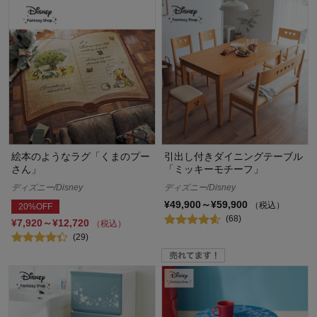
絵本のようなラグ「くまのプー
引出し付きダイニングテーブル
さん」
「ミッキーモチーフ」
ディズニー/Disney
ディズニー/Disney
¥49,900～¥59,900
（税込）
20%OFF
(68)
¥7,920～¥12,720
（税込）
(29)