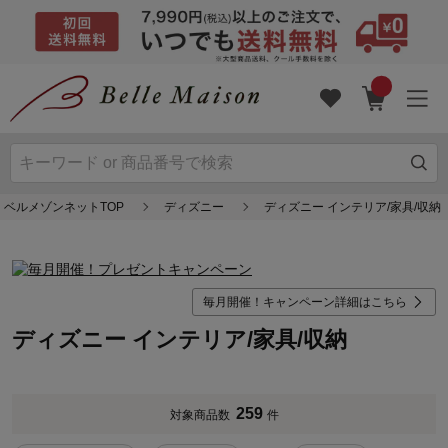
ベルメゾンネットTOP
ディズニー
ディズニー インテリア/家具/収納
毎月開催！キャンペーン詳細はこちら
ディズニー インテリア/家具/収納
259
対象商品数
件