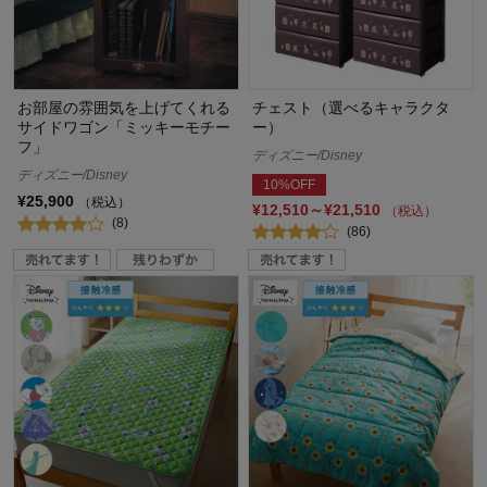
お部屋の雰囲気を上げてくれる
チェスト（選べるキャラクタ
サイドワゴン「ミッキーモチー
ー）
フ」
ディズニー/Disney
ディズニー/Disney
10%OFF
¥25,900
（税込）
¥12,510～¥21,510
（税込）
(8)
(86)