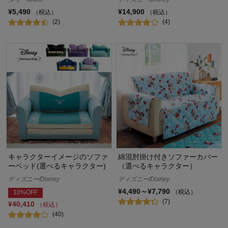
¥5,490
¥14,900
（税込）
（税込）
(2)
(4)
キャラクターイメージのソファ
綿混肘掛け付きソファーカバー
ーベッド(選べるキャラクター)
（選べるキャラクター）
ディズニー/Disney
ディズニー/Disney
¥4,490～¥7,790
（税込）
10%OFF
(7)
¥40,410
（税込）
(40)