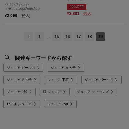
ハミングシュシ
10%OFF
ュ/Hummingchouchou
¥3,861
（税込）
¥2,090
（税込）
1
…
15
16
17
18
19
関連キーワードから探す
ジュニア ガールズ
ジュニア 女の子
ジュニア 男の子
ジュニア 下着
ジュニア ボーイズ
ジュニア 160
服 ジュニア
ジュニア ティーンズ
160 服 ジュニア
ジュニア 150