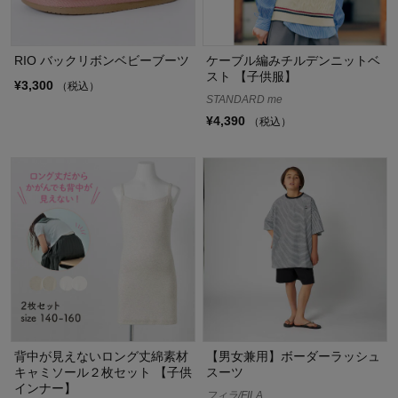
RIO バックリボンベビーブーツ
ケーブル編みチルデンニットベ
スト 【子供服】
¥3,300
（税込）
STANDARD me
¥4,390
（税込）
背中が見えないロング丈綿素材
【男女兼用】ボーダーラッシュ
キャミソール２枚セット 【子供
スーツ
インナー】
フィラ/FILA