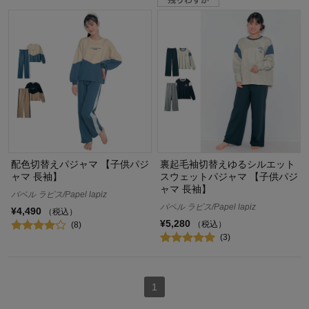
配色切替えパジャマ 【子供パジ
裏起毛袖切替えゆるシルエット
ャマ 長袖】
スウェットパジャマ 【子供パジ
ャマ 長袖】
パペル ラピス/Papel lapiz
パペル ラピス/Papel lapiz
¥4,490
（税込）
¥5,280
（税込）
(8)
(3)
1