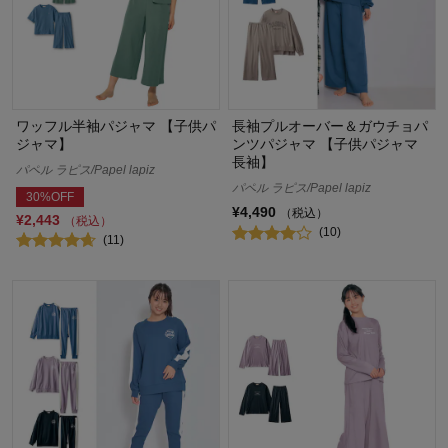
ワッフル半袖パジャマ 【子供パ
長袖プルオーバー＆ガウチョパ
ジャマ】
ンツパジャマ 【子供パジャマ
長袖】
パペル ラピス/Papel lapiz
パペル ラピス/Papel lapiz
30%OFF
¥4,490
（税込）
¥2,443
（税込）
(10)
(11)