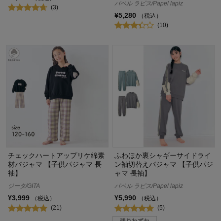
パペル ラピス/Papel lapiz
(3)
¥5,280
（税込）
(10)
チェックハートアップリケ綿素
ふわほか裏シャギーサイドライ
材パジャマ 【子供パジャマ 長
ン袖切替えパジャマ 【子供パジ
袖】
ャマ 長袖】
ジータ/GITA
パペル ラピス/Papel lapiz
¥3,999
¥5,990
（税込）
（税込）
(21)
(5)