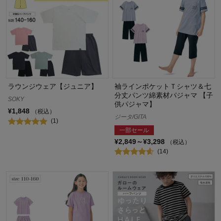
ラウンジウェア【ジュニア】
袖ラインポケットＴシャツ＆七
分丈パンツ綿素材パジャマ 【子
SOKY
供パジャマ】
¥1,848
（税込）
ジータ/GITA
(1)
一部セール
¥2,849～¥3,298
（税込）
(14)