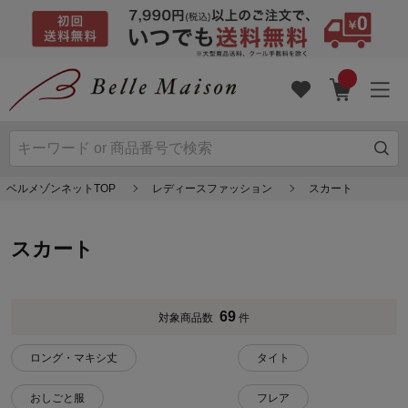
ベルメゾンネットTOP
レディースファッション
スカート
スカート
69
対象商品数
件
ロング・マキシ丈
タイト
おしごと服
フレア