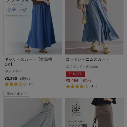
ギャザースカート【乾燥機
コットンデニムスカート
OK】
ロウイング／Rowing
ラクドライ
50%OFF
¥3,290
（税込）
¥2,494
（税込）
(3)
(18)