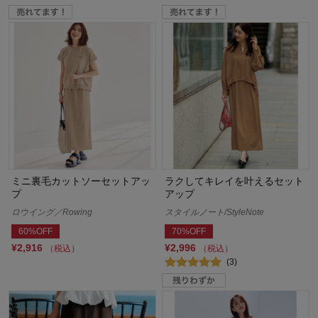
ミニ裏毛カットソーセットアッ
ラクしてキレイを叶えるセット
プ
アップ
ロウイング／Rowing
スタイルノート/StyleNote
60%OFF
70%OFF
¥2,916
¥2,996
（税込）
（税込）
(3)