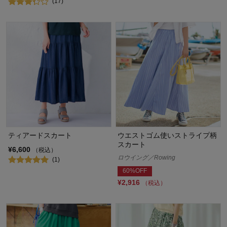
(17)
ティアードスカート
ウエストゴム使いストライプ柄
スカート
¥6,600
（税込）
ロウイング／Rowing
(1)
60%OFF
¥2,916
（税込）