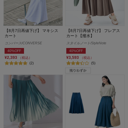
【8月7日再値下げ】 マキシス
【8月7日再値下げ】 フレアス
カート
カート【撥水】
コンバース/CONVERSE
スタイルノート/StyleNote
40%OFF
40%OFF
¥2,393
¥3,593
（税込）
（税込）
(2)
(5)