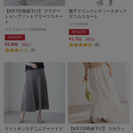
【8月7日再値下げ】 グラデー
親子でリンクレディースタック
ションプリントプリーツスカー
デニムスカート
ト
ジータ/GITA
スタイルノート/StyleNote
60%OFF
70%OFF
¥1,751
（税込）
¥2,996
（税込）
(8)
(3)
ライトオンスデニムマーメイド
【8月7日再値下げ】 スカラッ