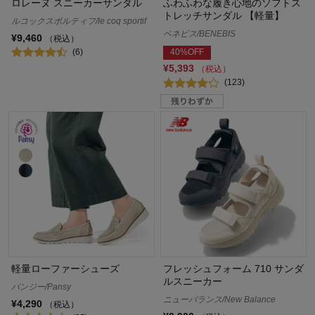
ロレーヌ スニーカーサンダル
ふわふわな履き心地のソフトス
トレッチサンダル 【軽量】
ルコックスポルティフ/le coq sportif
ベネビス/BENEBIS
¥9,460
（税込）
(6)
40%OFF
¥5,393
（税込）
(123)
軽量ローファーシューズ
フレッシュフォーム 710 サンダ
ルスニーカー
パンジー/Pansy
ニューバランス/New Balance
¥4,290
（税込）