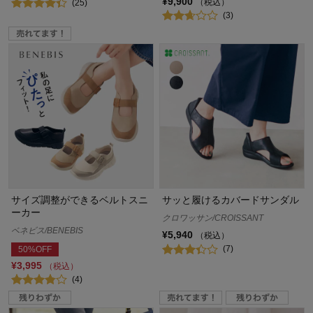
¥9,900
（税込）
(25)
(3)
サイズ調整ができるベルトスニ
サッと履けるカバードサンダル
ーカー
クロワッサン/CROISSANT
ベネビス/BENEBIS
¥5,940
（税込）
(7)
50%OFF
¥3,995
（税込）
(4)