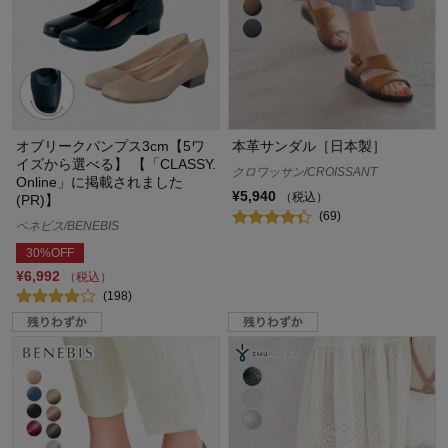
オブリークパンプス3cm【5ワ
本革サンダル［日本製］
イズから選べる】 【「CLASSY.
クロワッサン/CROISSANT
Online」に掲載されました
¥5,940
（税込）
(PR)】
(69)
ベネビス/BENEBIS
30%OFF
¥6,992
（税込）
(198)