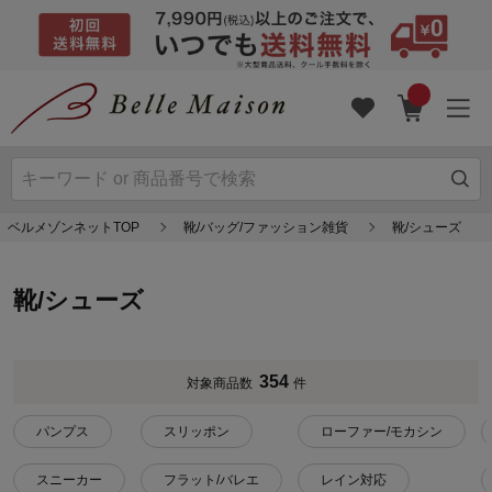
ベルメゾンネットTOP
靴/バッグ/ファッション雑貨
靴/シューズ
靴/シューズ
354
対象商品数
件
パンプス
スリッポン
ローファー/モカシン
スニーカー
フラット/バレエ
レイン対応