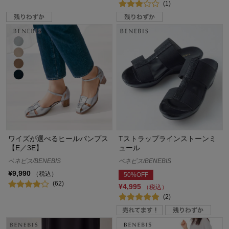
(1)
ワイズが選べるヒールパンプス
Tストラップラインストーンミ
【E／3E】
ュール
ベネビス/BENEBIS
ベネビス/BENEBIS
¥9,990
（税込）
50%OFF
(62)
¥4,995
（税込）
(2)