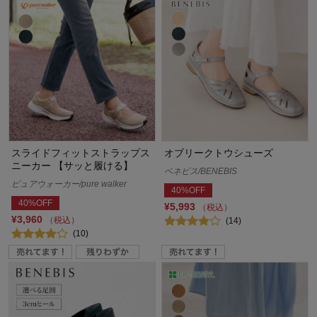
スライドフィットストラップス
オブリークトウシューズ
ニーカー 【サッと履ける】
ベネビス/BENEBIS
ピュアウォーカー/pure walker
40%OFF
40%OFF
¥5,993
（税込）
¥3,960
（税込）
(14)
(10)