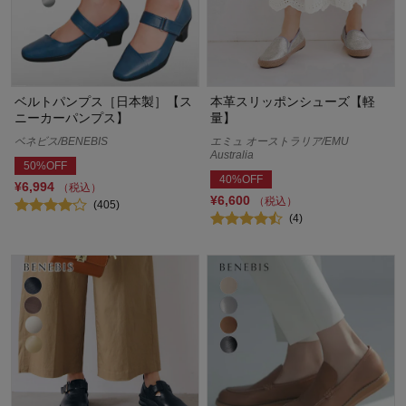
ベルトパンプス［日本製］【ス
本革スリッポンシューズ【軽
ニーカーパンプス】
量】
ベネビス/BENEBIS
エミュ オーストラリア/EMU
Australia
50%OFF
40%OFF
¥6,994
（税込）
¥6,600
（税込）
(405)
(4)