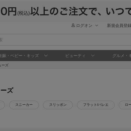
ログオン
新規会員登
妊娠・ベビー・キッズ
ビューティ
グルメ・
ューズ
ューズ
スニーカー
スリッポン
フラット/バレエ
ロ