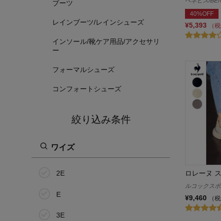
ベネビス/BEN
ブーツ
40%OFF
レインブーツ/レインシューズ
¥5,393
（税
インソール/靴ケア用品/アクセサリ
ー
フォーマルシューズ
コンフォートシューズ
絞り込み条件
ワイズ
ロレーヌ 
2E
ルコックスポルティ
E
¥9,460
（税
3E