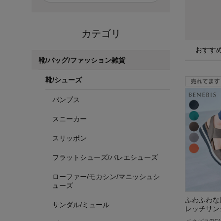
カテゴリ
おすす
靴/バッグ/ファッション雑貨
靴/シューズ
パンプス
スニーカー
スリッポン
フラットシューズ/バレエシューズ
ローファー/モカシン/マニッシュシ
ューズ
ふわふわな
サンダル/ミュール
レッチサン