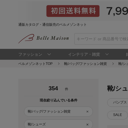
通販カタログ・通信販売のベルメゾンネット
ファッション
インテリア・雑貨
ベルメゾンネットTOP
靴/バッグ/ファッション雑貨
靴/シ
靴/シ
354
件
現在絞り込んでいる条件
パンプス
靴/バッグ/ファッション雑貨
SALE
靴/シューズ