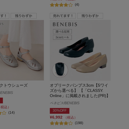
(4)
クトウシューズ
オブリークパンプス3cm【5ワイ
ズから選べる】 【「CLASSY.
ENEBIS
Online」に掲載されました(PR)】
ベネビス/BENEBIS
（税込）
30%OFF
(14)
¥6,992
（税込）
(198)