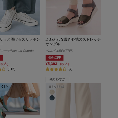
サッと履けるスリッポン
ふわふわな履き心地のストレッチ
ー
サンダル
ーデ/Hashed Coorde
ベネビス/BENEBIS
40%OFF
¥5,393
（税込）
（税込）
(315)
(4)