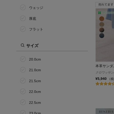
ウェッジ
厚底
フラット
サイズ
20.0cm
本革サンダ
21.0cm
クロワッサン/C
¥5,940
（税
21.5cm
22.0cm
22.5cm
23.0cm