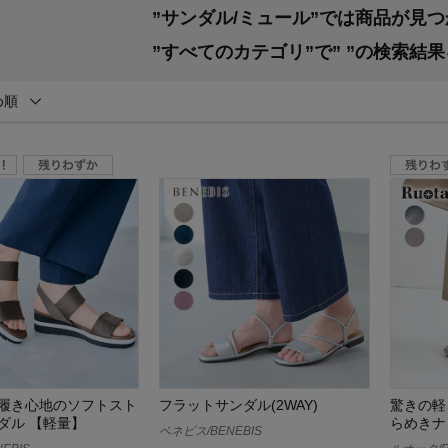
”サンダル/ミュール”では商品が見
”すべてのカテゴリ”で”
”の検索結
め順
履き心地のソフトスト
フラットサンダル(2WAY)
驚きの軽
ダル 【軽量】
らめきナ
ベネビス/BENEBIS