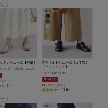
ッポンシューズ【軽量】
本革ベルトシューズ［日本製］
【フットベッド】
トラリア/EMU Australia
ベネビス/BENEBIS
30%OFF
（税込）
¥12,592
（税込）
(4)
(249)