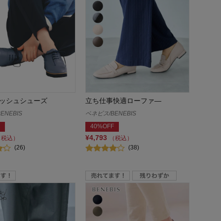
ッシュシューズ
立ち仕事快適ローファ―
ENEBIS
ベネビス/BENEBIS
40%OFF
¥4,793
（税込）
（税込）
(26)
(38)