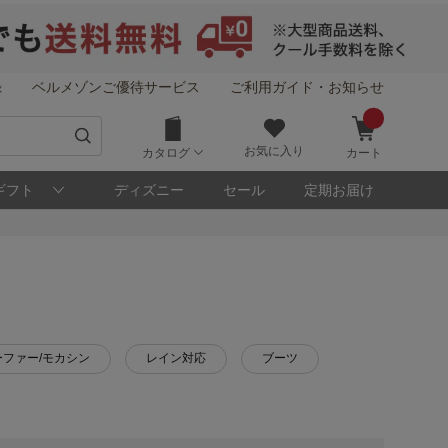
録
ベルメゾンご優待サービス
ご利用ガイド・お知らせ
お気に入り
カタログ
カート
ギフト
ディズニー
セール
定期お届け
ーファー/モカシン
レイン対応
ブーツ