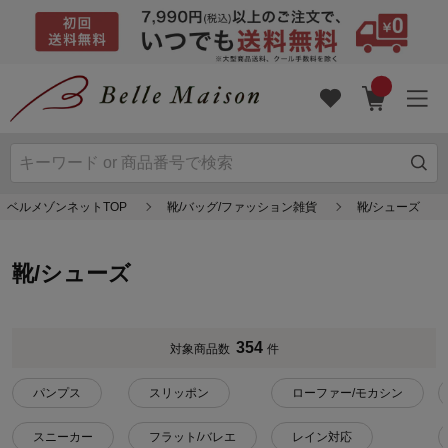
ベルメゾンネットTOP
靴/バッグ/ファッション雑貨
靴/シューズ
靴/シューズ
354
対象商品数
件
パンプス
スリッポン
ローファー/モカシン
スニーカー
フラット/バレエ
レイン対応