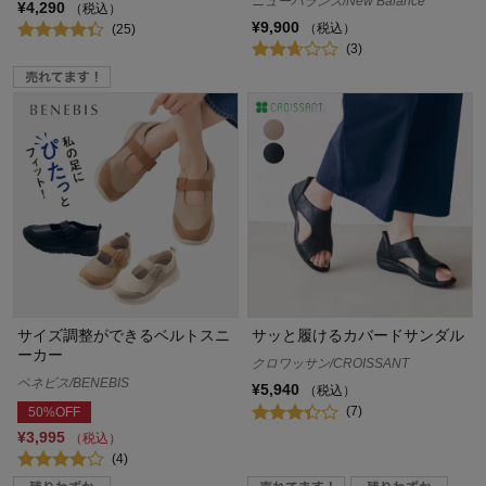
ニューバランス/New Balance
¥4,290
（税込）
¥9,900
（税込）
(25)
(3)
サイズ調整ができるベルトスニ
サッと履けるカバードサンダル
ーカー
クロワッサン/CROISSANT
ベネビス/BENEBIS
¥5,940
（税込）
(7)
50%OFF
¥3,995
（税込）
(4)