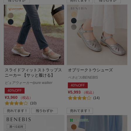
スライドフィットストラップス
オブリークトウシューズ
ニーカー 【サッと履ける】
ベネビス/BENEBIS
ピュアウォーカー/pure walker
40%OFF
40%OFF
¥5,993
（税込）
¥3,960
（税込）
(14)
(10)