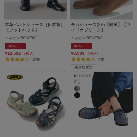
本革ベルトシューズ［日本製］
モカシューズ(2E)【軽量】【ワ
【フットベッド】
イドオブリーク】
ベネビス/BENEBIS
ベネビス/BENEBIS
30%OFF
40%OFF
¥12,592
¥6,593
（税込）
（税込）
(249)
(40)