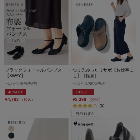
ブラックフォーマルパンプス
つま先ゆったりサボ【お仕事に
【3WAY】
も】［軽量］
ベネビス/BENEBIS
ベネビス/BENEBIS
40%OFF
70%OFF
¥4,793
¥2,396
（税込）
（税込）
(5)