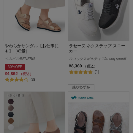
やわらかサンダル【お仕事に
ラセーヌ ネクステップ スニー
も】［軽量］
カー
ベネビス/BENEBIS
ルコックスポルティフ/le coq sportif
¥8,360
（税込）
30%OFF
(1)
¥4,892
（税込）
(3)