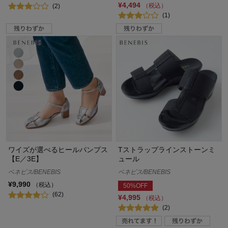
¥4,494
（税込）
(2)
(1)
ワイズが選べるヒールパンプス
Tストラップラインストーンミ
【E／3E】
ュール
ベネビス/BENEBIS
ベネビス/BENEBIS
¥9,990
（税込）
50%OFF
(62)
¥4,995
（税込）
(2)