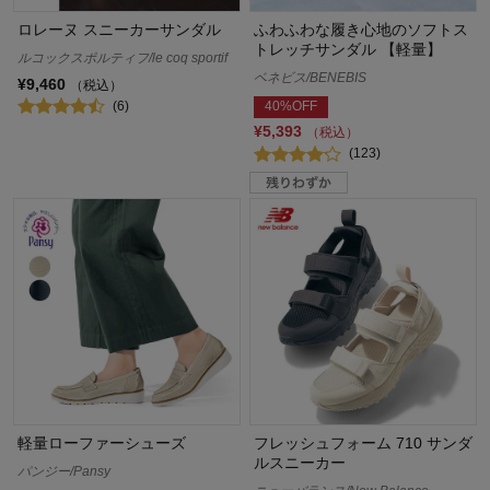
ロレーヌ スニーカーサンダル
ふわふわな履き心地のソフトス
トレッチサンダル 【軽量】
ルコックスポルティフ/le coq sportif
ベネビス/BENEBIS
¥9,460
（税込）
(6)
40%OFF
¥5,393
（税込）
(123)
軽量ローファーシューズ
フレッシュフォーム 710 サンダ
ルスニーカー
パンジー/Pansy