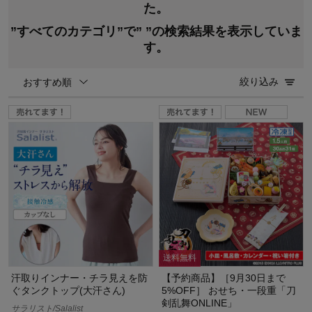
た。
”すべてのカテゴリ”で”
”の検索結果を表示していま
す。
絞り込み
おすすめ順
送料無料
汗取りインナー・チラ見えを防
【予約商品】［9月30日まで
ぐタンクトップ(大汗さん)
5%OFF］ おせち・一段重「刀
剣乱舞ONLINE」
サラリスト/Salalist