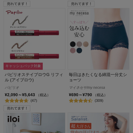
キャッシュバック対象
パピリオステイブロウG リフィ
毎日はきたくなる綿混一分丈シ
ル (アイブロウ)
ョーツ
パピリオ
マイネセサ/my necesa
¥2,090～¥5,643
¥690～¥790
（税込）
（税込）
(47)
(309)