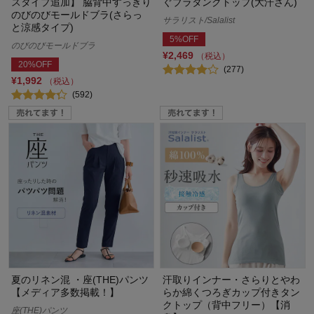
スタイプ追加】 脇背中すっきり
ぐブラタンクトップ(大汗さん)
のびのびモールドブラ(さらっ
サラリスト/Salalist
と涼感タイプ)
5%OFF
のびのびモールドブラ
¥2,469
（税込）
20%OFF
(277)
¥1,992
（税込）
(592)
夏のリネン混 ・座(THE)パンツ
汗取りインナー・さらりとやわ
【メディア多数掲載！】
らか綿くつろぎカップ付きタン
クトップ（背中フリー）【消
座(THE)パンツ