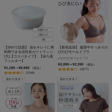
【SNSで話題】 油をキレイに再
【新色追加】 脇背中すっきりの
利用できる活性炭カートリッジ
びのびモールドブラ
(大)【コスパタイプ】 【油ろ過
のびのびモールドブラ
フィルター】
¥2,090～¥2,390
（税込）
¥1,190～¥8,690
（税込）
(3877)
(1546)