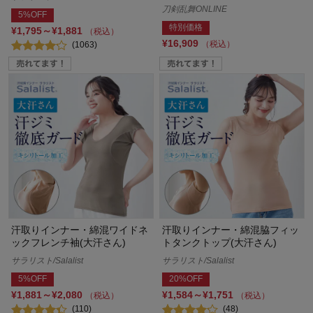
刀剣乱舞ONLINE
5%OFF
特別価格
¥1,795～¥1,881
（税込）
¥16,909
（税込）
(1063)
汗取りインナー・綿混ワイドネ
汗取りインナー・綿混脇フィッ
ックフレンチ袖(大汗さん)
トタンクトップ(大汗さん)
サラリスト/Salalist
サラリスト/Salalist
5%OFF
20%OFF
¥1,881～¥2,080
¥1,584～¥1,751
（税込）
（税込）
(110)
(48)