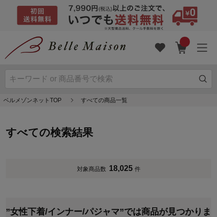
ベルメゾンネットTOP
すべての商品一覧
すべての検索結果
18,025
対象商品数
件
”女性下着/インナー/パジャマ”では商品が見つかりま