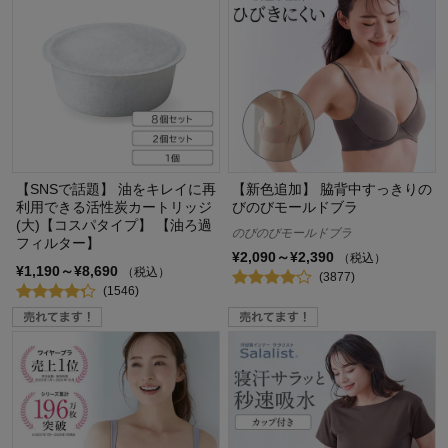
【SNSで話題】 油をキレイに再
【新色追加】 脇背中すっきりの
利用できる活性炭カートリッジ
びのびモールドブラ
(大)【コスパタイプ】 【油ろ過
のびのびモールドブラ
フィルター】
¥2,090～¥2,390
（税込）
¥1,190～¥8,690
（税込）
(3877)
(1546)