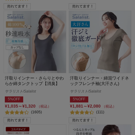
汗取りインナー・さらりとやわ
汗取りインナー・綿混ワイドネ
らか綿タンクトップ【消臭】
ックフレンチ袖(大汗さん)
サラリスト/Salalist
サラリスト/Salalist
5%OFF
5%OFF
¥1,035～¥1,320
¥1,881～¥2,080
（税込）
（税込）
(1605)
(111)