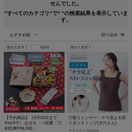
せんでした。
”すべてのカテゴリ”で”
”の検索結果を表示していま
す。
絞り込み
おすすめ順
送料無料
【予約商品】［9月30日まで
汗取りインナー・チラ見えを防
5%OFF］ おせち・一段重「刀
ぐタンクトップ(大汗さん)
剣乱舞ONLINE」
サラリスト/Salalist