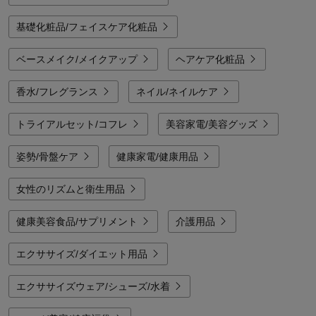
基礎化粧品/フェイスケア化粧品
ベースメイク/メイクアップ
ヘアケア化粧品
香水/フレグランス
ネイル/ネイルケア
トライアルセット/コフレ
美容家電/美容グッズ
姿勢/骨盤ケア
健康家電/健康用品
女性のリズムと衛生用品
健康美容食品/サプリメント
介護用品
エクササイズ/ダイエット用品
エクササイズウェア/シューズ/水着