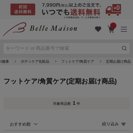
/健康
ボディケア化粧品
フットケア/角質ケア
定期お届け商品
フットケア/角質ケア(定期お届け商品)
1
対象商品数
件
絞り込み
おすすめ順