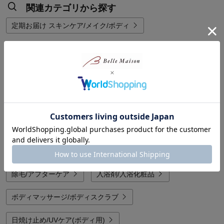
関連カテゴリから探す
定期お届け スキンケア/メイク/ボディ
他のカテゴリから探す
石けん/ボディソープ
ボディクリーム/ローション/オイル
デリケートゾーンケア
フットケア/角質ケア
ハンドケア/ハンドクリーム
汗/ニオイケア
除毛/アフターケア
入浴剤/入浴化粧品
ボディマッサージ/ボディスクラブ
日焼け止め/UVケア(ボディ用)