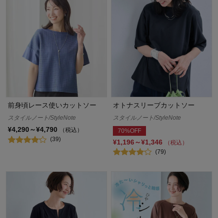
前身頃レース使いカットソー
オトナスリーブカットソー
スタイルノート/StyleNote
スタイルノート/StyleNote
¥4,290～¥4,790
（税込）
70%OFF
(39)
¥1,196～¥1,346
（税込）
(79)