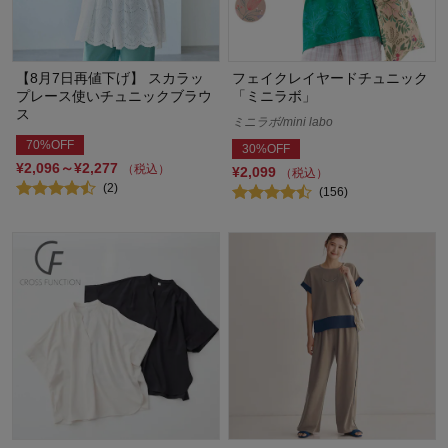
【8月7日再値下げ】 スカラッ
フェイクレイヤードチュニック
プレース使いチュニックブラウ
「ミニラボ」
ス
ミニラボ/mini labo
70%OFF
30%OFF
¥2,096～¥2,277
（税込）
¥2,099
（税込）
(2)
(156)