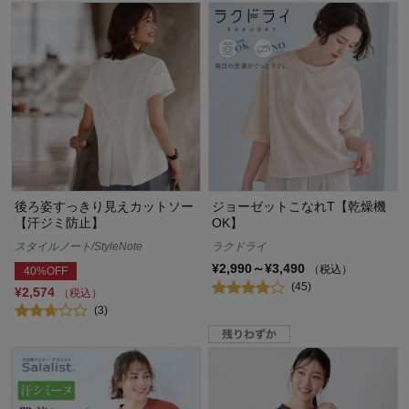
後ろ姿すっきり見えカットソー
ジョーゼットこなれT【乾燥機
【汗ジミ防止】
OK】
スタイルノート/StyleNote
ラクドライ
¥2,990～¥3,490
（税込）
40%OFF
(45)
¥2,574
（税込）
(3)