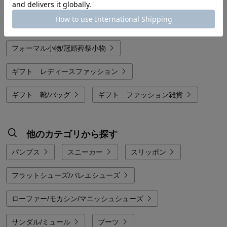
パンプス
フラットシューズ/バレエシューズ
コンフォートシューズ
フォーマル小物/冠婚葬祭小物
ギフト レディースファッション
ギフト 靴/バッグ
ギフト ファッション雑貨
他のカテゴリから探す
パンプス
スニーカー
スリッポン
フラットシューズ/バレエシューズ
ローファー/モカシン/マニッシュシューズ
サンダル/ミュール
ブーツ