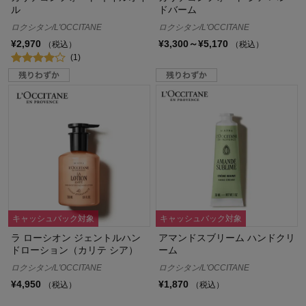
ル
ドバーム
ロクシタン/L'OCCITANE
ロクシタン/L'OCCITANE
¥2,970
¥3,300～¥5,170
（税込）
（税込）
(1)
キャッシュバック対象
キャッシュバック対象
ラ ローシオン ジェントルハン
アマンドスブリーム ハンドクリ
ドローション（カリテ シア）
ーム
ロクシタン/L'OCCITANE
ロクシタン/L'OCCITANE
¥4,950
¥1,870
（税込）
（税込）