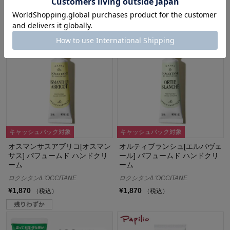
¥1,980
（税込）
(2)
キャッシュバック対象
キャッシュバック対象
オスマンサスアブリコ[オスマン
オルティブランシュ[エルバヴェ
サス] パフュームド ハンドクリ
ール] パフュームド ハンドクリ
ーム
ーム
ロクシタン/L'OCCITANE
ロクシタン/L'OCCITANE
¥1,870
¥1,870
（税込）
（税込）