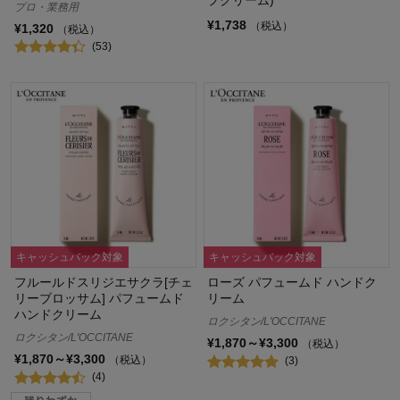
プロ・業務用
¥1,738
（税込）
¥1,320
（税込）
(53)
キャッシュバック対象
キャッシュバック対象
フルールドスリジエサクラ[チェ
ローズ パフュームド ハンドク
リーブロッサム] パフュームド
リーム
ハンドクリーム
ロクシタン/L'OCCITANE
ロクシタン/L'OCCITANE
¥1,870～¥3,300
（税込）
¥1,870～¥3,300
（税込）
(3)
(4)