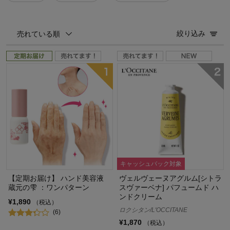
絞り込み
売れている順
キャッシュバック対象
【定期お届け】 ハンド美容液
ヴェルヴェーヌアグルム[シトラ
蔵元の雫 ：ワンパターン
スヴァーベナ] パフュームド ハ
ンドクリーム
¥1,890
（税込）
ロクシタン/L'OCCITANE
(6)
¥1,870
（税込）