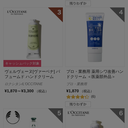
キャッシュバック対象
ヴェルヴェーヌ[ヴァーベナ] パ
プロ・業務用 薬用シワ改善ハン
フュームド ハンドクリーム
ドクリーム ＜医薬部外品＞
ロクシタン/L'OCCITANE
プロ・業務用
¥1,870～¥3,300
¥1,870
（税込）
（税込）
(6)