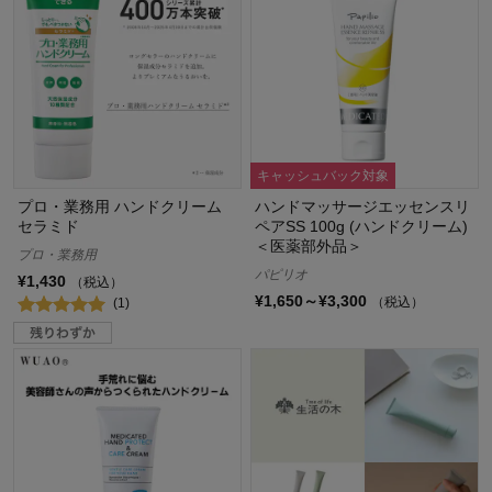
キャッシュバック対象
プロ・業務用 ハンドクリーム
ハンドマッサージエッセンスリ
セラミド
ペアSS 100g (ハンドクリーム)
＜医薬部外品＞
プロ・業務用
パピリオ
¥1,430
（税込）
¥1,650～¥3,300
（税込）
(1)