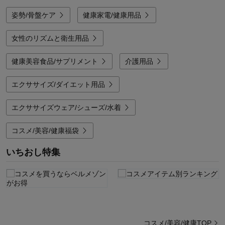
姿勢/骨盤ケア
健康家電/健康用品
女性のリズムと衛生用品
健康美容食品/サプリメント
介護用品
エクササイズ/ダイエット用品
エクササイズウェア/シューズ/水着
コスメ/美容/健康福袋
いちおし特集
コスメ/美容/健康TOP