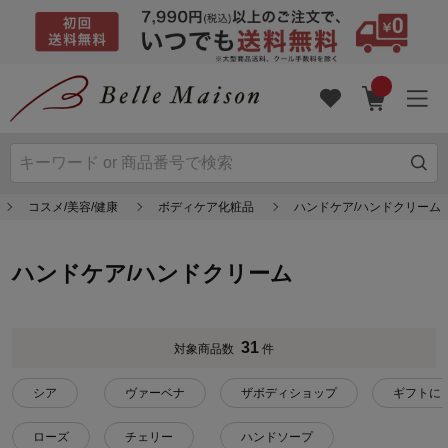
コスメ/美容/健康
ボディケア化粧品
ハンドケア/ハンドクリーム
ハンドケア/ハンドクリーム
31
対象商品数
件
シア
ヴァーベナ
ザボディショップ
ギフトに
ローズ
チェリー
ハンドソープ