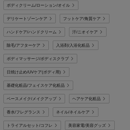
ボディクリーム/ローション/オイル
デリケートゾーンケア
フットケア/角質ケア
ハンドケア/ハンドクリーム
汗/ニオイケア
除毛/アフターケア
入浴剤/入浴化粧品
ボディマッサージ/ボディスクラブ
日焼け止め/UVケア(ボディ用)
基礎化粧品/フェイスケア化粧品
ベースメイク/メイクアップ
ヘアケア化粧品
香水/フレグランス
ネイル/ネイルケア
トライアルセット/コフレ
美容家電/美容グッズ