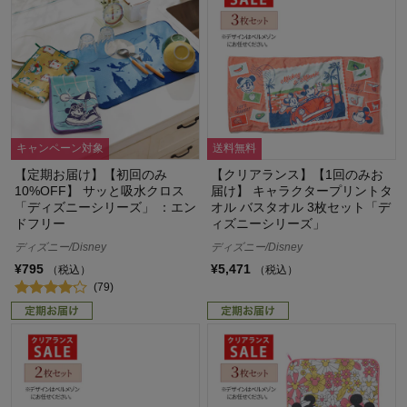
キャンペーン対象
送料無料
【定期お届け】【初回のみ
【クリアランス】【1回のみお
10%OFF】 サッと吸水クロス
届け】 キャラクタープリントタ
「ディズニーシリーズ」 ：エン
オル バスタオル 3枚セット「デ
ドフリー
ィズニーシリーズ」
ディズニー/Disney
ディズニー/Disney
¥795
¥5,471
（税込）
（税込）
(79)