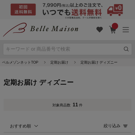
ベルメゾンネットTOP
定期お届け
定期お届け ディズニー
定期お届け ディズニー
11
対象商品数
件
絞り込み
おすすめ順