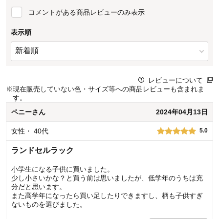
コメントがある商品レビューのみ表示
表示順
レビューについて
※
現在販売していない色・サイズ等への商品レビューも含まれま
す。
ペニー
さん
2024年04月13日
女性
・
40代
5.0
ランドセルラック
小学生になる子供に買いました。
少し小さいかな？と買う前は思いましたが、低学年のうちは充
分だと思います。
また高学年になったら買い足したりできますし、柄も子供すぎ
ないものを選びました。