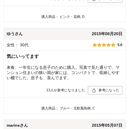
購入商品：
ピンク・花柄, D
ゆう
さん
2015年08月20日
女性
・
30代
5.0
気にいってます
来春、一年生になる息子のために購入。写真で見た通りで、マ
ンション住まいの狭い我が家には、コンパクトで、収納しやす
い棚でした。息子も、喜んでます。
13
人が参考になりました
参考になった
購入商品：
ブルー・北欧風鳥柄, C
marine
さん
2015年05月07日