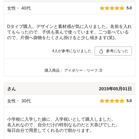
女性
・
40代
5.0
Dタイプ購入。デザインと素材感が気に入りました。名前を入れ
てもらったので、子供も喜んで使っています。二つ並べている
ので、片側へ袋物をたくさん掛けると少し傾きます(笑)。
4
人が参考になりました
参考になった
購入商品：
アイボリー・リーフ, D
さん
2015年05月01日
女性
・
30代
5.0
小学校に入学した娘に、入学祝いとして購入しました。
名入れなので、自分だけの特別なものだと大喜びでした。
毎日自分で用意してくれるので助かります。