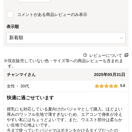
コメントがある商品レビューのみ表示
表示順
レビューについて
※
現在販売していない色・サイズ等への商品レビューも含まれま
す。
チャンマイ
さん
2025年05月31日
女性
・
30代
5.0
快適に過ごせています
授乳にも対応している夏向けのパジャマとして購入。ほどよい
厚みのワッフル生地で薄すぎないため、エアコンで身体が冷え
やすい私にはちょうどよいです。また、ウエスト部分は柔らか
い生地で心地よいです。
今まで使っていたパジャマはボタンをかけるタイプだったの