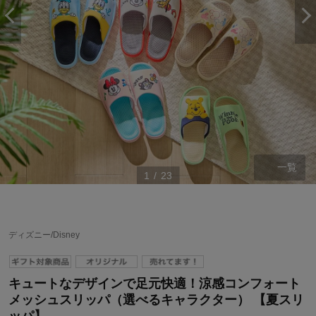
一覧
1
/
23
ディズニー/Disney
キュートなデザインで足元快適！涼感コンフォート
メッシュスリッパ（選べるキャラクター） 【夏スリ