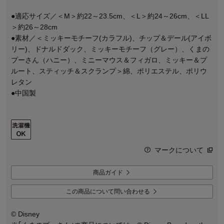
●適応サイズ／＜M＞約22～23.5cm、＜L＞約24～26cm、＜LL
＞約26～28cm
●素材／＜ミッキーモチーフ(カラフル)、チップ＆デール(アイボ
リー)、ドナルドダック、ミッキーモチーフ（グレー）、くまの
プーさん（ハニー）、ミニーマウス＆フィガロ、ミッキー＆プ
ルート、スティッチ＆スクランプ＞綿、ポリエステル、ポリウ
レタン
●中国製
マークについて
商品ガイド
この商品について問い合わせる
© Disney