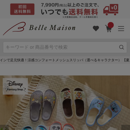
インで足元快適！涼感コンフォートメッシュスリッパ（選べるキャラクター） 【夏