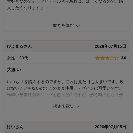
大好きなのでチップとデール色々あれば、ほしくなるので、購
購入のきっかけ：
その他
入したくなりますよ
商品を使う人：
両親
0
人が参考になりました
参考になった
続きを読む
価格
5.0
機能
5.0
使用感・使いやすさ
5.0
ぴよまるさん
2026年07月15日
デザイン・色
5.0
女性・50代
3.0
購入商品：
チップ＆デール（アイボリー）, M
使用場所：
その他
大きい
購入のきっかけ：
カタログで見て
商品を使う人：
自分
いつもLLを購入するのですが、これは見た目も大きいです。履
けないこともないのでこのまま使用。デザインは可愛いです。
昨年い草素材のスリッパを使ったのですが、歩く時のしなりが
なく硬く履き心地が悪かったのですが、こちらはそこまでの硬
続きを読む
さは感じられません。音も若干しますがうるさくないです。た
だメッシュ素材で涼感があるかどうかは微妙です。
けいさん
2026年07月05日
1
人が参考になりました
参考になった