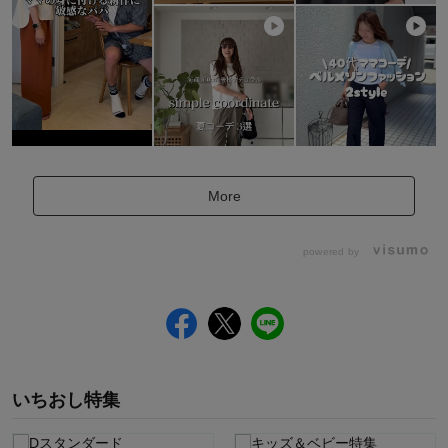
More
powered by
いちおし特集