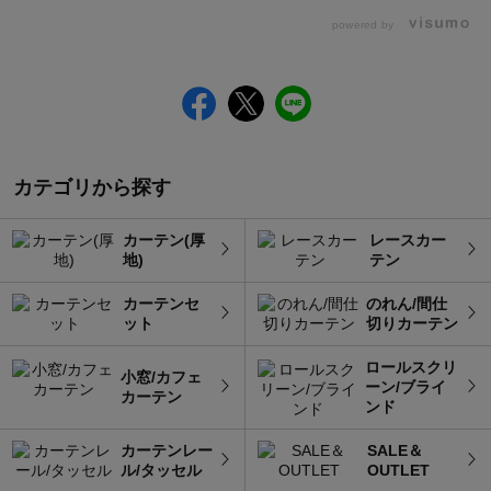
powered by
カテゴリから探す
カーテン(厚
レースカー
地)
テン
カーテンセ
のれん/間仕
ット
切りカーテン
ロールスクリ
小窓/カフェ
ーン/ブライ
カーテン
ンド
カーテンレー
SALE＆
ル/タッセル
OUTLET