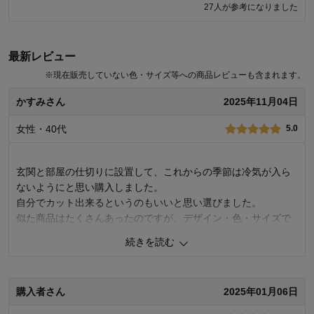
47人が参考になりました
27人が参考になりました
最新レビュー
※
現在販売していない色・サイズ等への商品レビューも含まれます。
かすみさん
2025年11月04日
女性・40代
5.0
玄関と部屋の仕切りに設置して、これからの季節は冷気が入ら
ないようにと思い購入しました。
自分でカット出来るというのもいいと思い選びました。
似た商品はたくさんあったのですが、デザイン・色・サイズで
こちらにしました。
続きを読む
0
人が参考になりました
参考になった
購入者さん
2025年01月06日
価格
5.0
機能
5.0