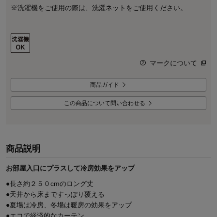
※洗濯機をご使用の際は、洗濯ネットをご使用ください。
マークについて
商品ガイド
この商品について問い合わせる
商品説明
お部屋入口にプラスして冷房効果をアップ
●長さ約２５０cmのロング丈
●天井から床まですっぽり覆える
●夏場は冷房、冬場は暖房の効果をアップ
●エコで経済的なカーテン