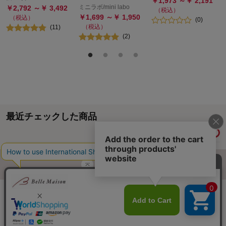
￥
1,973
～￥
2,191
ミニラボ/mini labo
￥
2,792
～￥
3,492
（税込）
￥
1,699
～￥
1,950
（税込）
(
0
)
（税込）
(
11
)
(
2
)
最近チェックした商品
履歴情報を残す
ページトップへ
ご利用ガイド・お知らせ
ご利用規約
サイトマップ
ベルメゾンネットTOPへ