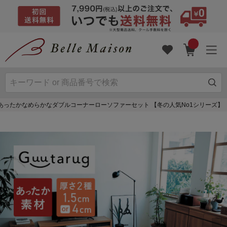
あったかなめらかなダブルコーナーローソファーセット 【冬の人気No1シリーズ】