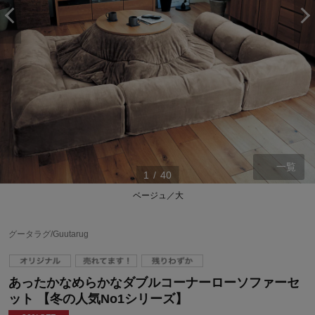
一覧
1
/
40
ベージュ／大
グータラグ/Guutarug
あったかなめらかなダブルコーナーローソファーセ
ット 【冬の人気No1シリーズ】