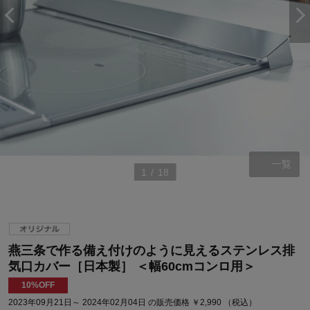
一覧
1
/
18
燕三条で作る備え付けのように見えるステンレス排
気口カバー［日本製］ ＜幅60cmコンロ用＞
10%OFF
2023年09月21日～ 2024年02月04日 の販売価格 ￥2,990 （税込）