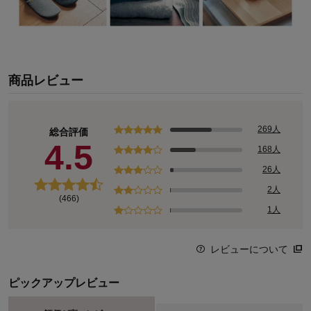
商品レビュー
269人
総合評価
4.5
168人
26人
2人
(466)
1人
レビューについて
ピックアップレビュー