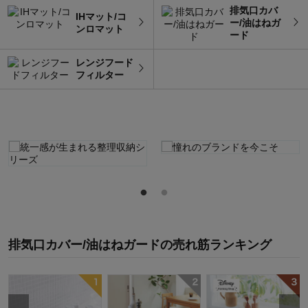
排気口カバ
IHマット/コ
ー/油はねガ
ンロマット
ード
レンジフード
フィルター
排気口カバー/油はねガード
の
売れ筋ランキング