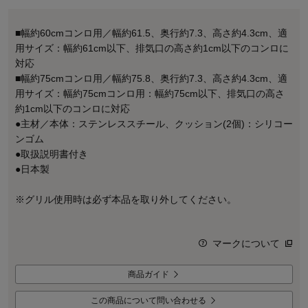
■幅約60cmコンロ用／幅約61.5、奥行約7.3、高さ約4.3cm、適
用サイズ：幅約61cm以下、排気口の高さ約1cm以下のコンロに
対応
■幅約75cmコンロ用／幅約75.8、奥行約7.3、高さ約4.3cm、適
用サイズ：幅約75cmコンロ用：幅約75cm以下、排気口の高さ
約1cm以下のコンロに対応
●主材／本体：ステンレススチール、クッション(2個)：シリコー
ンゴム
●取扱説明書付き
●日本製
※グリル使用時は必ず本品を取り外してください。
マークについて
商品ガイド
この商品について問い合わせる