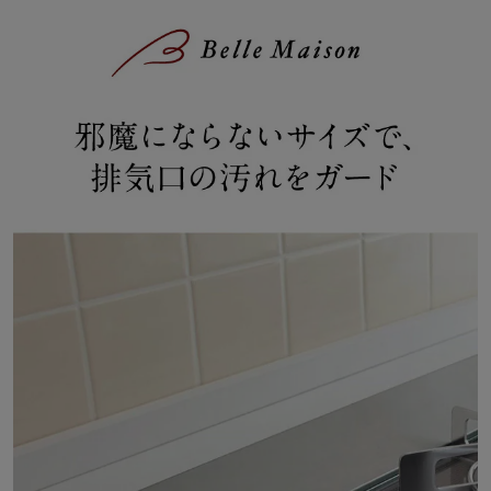
日本有数の金属製品の産地として知られる、新潟県の燕市・三条
市。かつては優秀な金属加工の職人が多く暮らしており、その匠の
技を受け継ぐ技術力の高さで、世界に誇る製品を次々と生み出して
います。