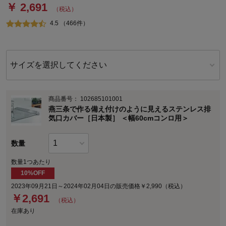
￥ 2,691
（税込）
4.5 （466件）
サイズを選択してください
商品番号：
102685101001
燕三条で作る備え付けのように見えるステンレス排
気口カバー［日本製］ ＜幅60cmコンロ用＞
数量
数量1つあたり
10%OFF
2023年09月21日～2024年02月04日の販売価格￥2,990（税込）
￥
2,691
（税込）
在庫あり