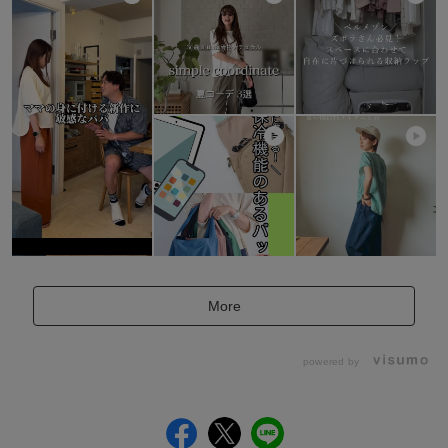
More
powered by