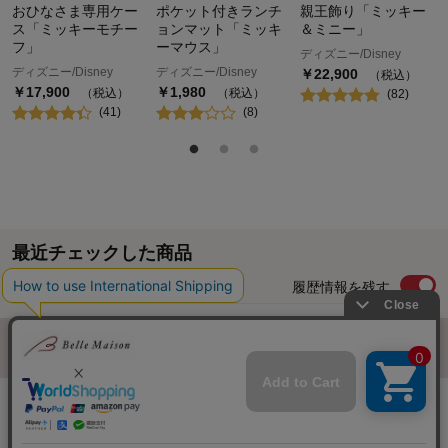
おひなさま専用ケー
ポケット付きランチ
親王飾り「ミッキー
ス「ミッキーモチー
ョンマット「ミッキ
＆ミニー」
フ」
ーマウス」
ディズニー/Disney
ディズニー/Disney
ディズニー/Disney
￥
22,900
（税込）
￥
17,900
￥
1,980
（税込）
（税込）
(
82
)
(
41
)
(
8
)
最近チェックした商品
履歴情報を残す
ページトップへ
ご利用ガイド・お知らせ
ご利用規約
サイトマップ
ベルメゾンネットTOPへ