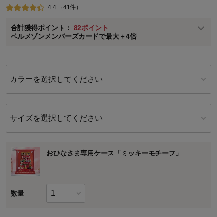
4.4 （41件）
ベルメゾン メンバーズカードについて
合計獲得ポイント：
82ポイント
※
メンバーズカードの加算ポイントはステージ倍率適用前の基本ポイント
ベルメゾンメンバーズカードで最大＋4倍
に対して適用されます。
カラーを選択してください
サイズを選択してください
おひなさま専用ケース「ミッキーモチーフ」
数量