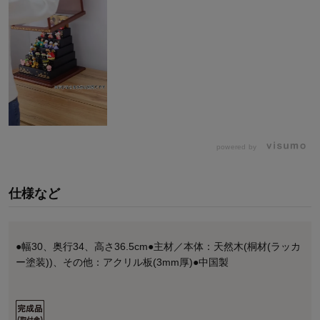
powered by
仕様など
●幅30、奥行34、高さ36.5cm●主材／本体：天然木(桐材(ラッカ
ー塗装))、その他：アクリル板(3mm厚)●中国製