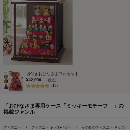
壇付きおひなさまフルセット
¥
42,900
（税込）
(
16
)
「おひなさま専用ケース「ミッキーモチーフ」」の
掲載ジャンル
ディズニー
ディズニー キッズ/ベビー
その他のディズニー キッズ/ベ