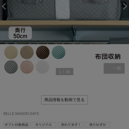
一覧
1
/
36
商品情報を動画で見る
BELLE MAISON DAYS
ステージが上がれば送料無料・返品引取無料！
さらにポイント還元最大16倍！