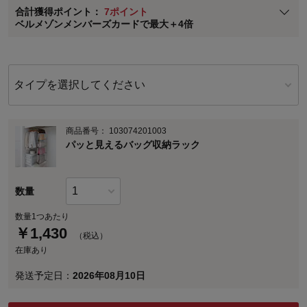
合計獲得ポイント：
7ポイント
※
メンバーズカードの加算ポイントはステージ倍率適用前の基本ポイント
ベルメゾンメンバーズカードで最大＋4倍
に対して適用されます。
タイプを選択してください
商品番号：
103074201003
パッと見えるバッグ収納ラック
数量
数量1つあたり
￥
1,430
（税込）
在庫あり
発送予定日：
2026年08月10日