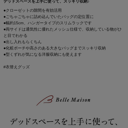
デッドスペースを上手に使って、スッキリ収納♪
●クローゼットの隙間を有効活用
●ごちゃごちゃに詰め込んでいたバッグの定位置に
●幅約15cm、ハンガータイプのスリムラックです
●両サイドは通気性に優れたメッシュ仕様で、収納している物がひ
と目でわかる
●出し入れもらくちん
●化粧ポーチや高さのある大きなバッグまでスッキリ収納
●型くずれが気になる洋服収納にも使えます
#衣替えグッズ