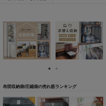
布団収納袋/圧縮袋
の
売れ筋ランキング