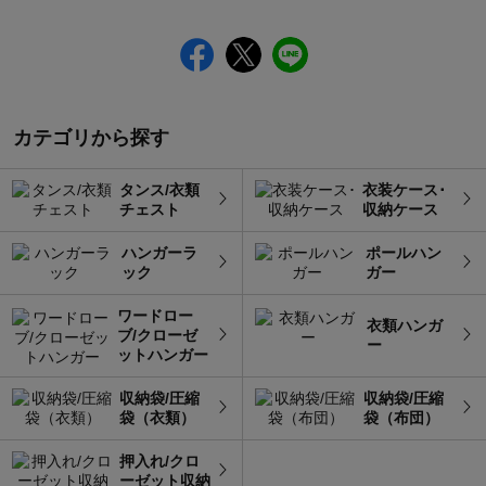
カテゴリから探す
タンス/衣類
衣装ケース･
チェスト
収納ケース
ハンガーラ
ポールハン
ック
ガー
ワードロー
衣類ハンガ
ブ/クローゼ
ー
ットハンガー
収納袋/圧縮
収納袋/圧縮
袋（衣類）
袋（布団）
押入れ/クロ
ーゼット収納