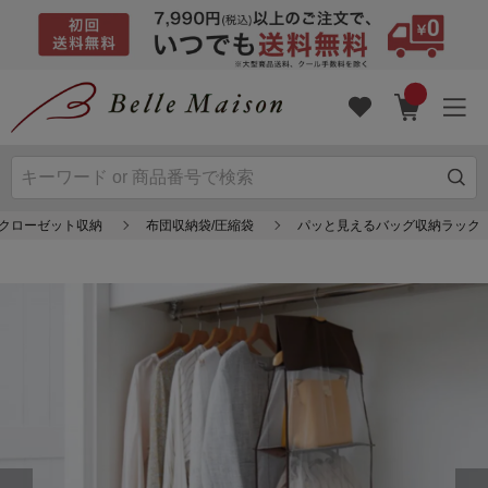
/クローゼット収納
布団収納袋/圧縮袋
パッと見えるバッグ収納ラック