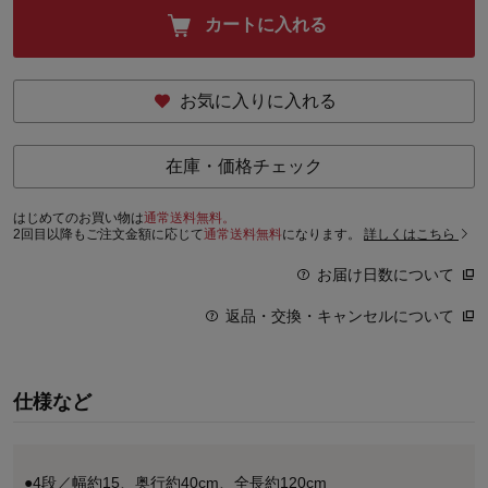
カートに入れる
お気に入りに入れる
在庫・価格チェック
はじめてのお買い物は
通常送料無料。
2回目以降もご注文金額に応じて
通常送料無料
になります。
詳しくはこちら
お届け日数について
返品・交換・キャンセルについて
仕様など
●4段／幅約15、奥行約40cm、全長約120cm