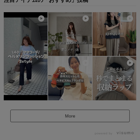
More
powered by