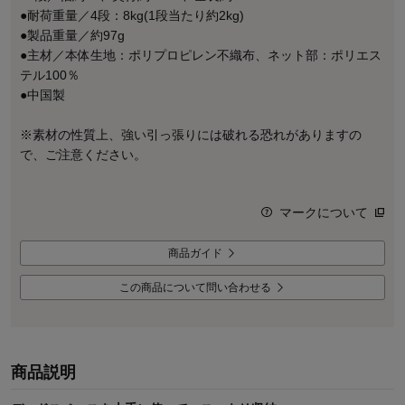
●耐荷重量／4段：8kg(1段当たり約2kg)
●製品重量／約97g
●主材／本体生地：ポリプロピレン不織布、ネット部：ポリエス
テル100％
●中国製
※素材の性質上、強い引っ張りには破れる恐れがありますの
で、ご注意ください。
マークについて
商品ガイド
この商品について問い合わせる
商品説明