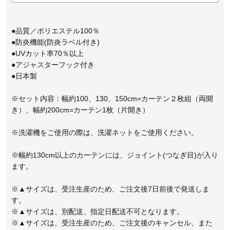
●品質／ポリエステル100％
●防炎機能(防炎ラベル付き)
●UVカット率70％以上
●アジャスターフック付き
●日本製
※セット内容：幅約100、130、150cm=カーテン２枚組（両開
き）、幅約200cm=カーテン1枚（片開き）
※洗濯機をご使用の際は、洗濯ネットをご使用ください。
※幅約130cm以上のカーテンには、ジョイント(つなぎ目)が入り
ます。
※▲サイズは、受注生産のため、ご注文後7日前後で発送しま
す。
※▲サイズは、別配送、指定日配送不可となります。
※▲サイズは、受注生産のため、ご注文後のキャンセル、また