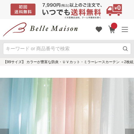
【99サイズ】 カラーが豊富な防炎・ＵＶカット・ミラーレースカーテン ＜2枚組