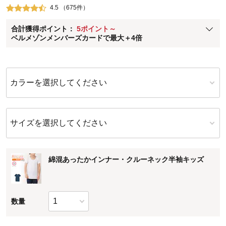
4.5 （675件）
ベルメゾン メンバーズカードについて
合計獲得ポイント：
5ポイント～
※
メンバーズカードの加算ポイントはステージ倍率適用前の基本ポイント
ベルメゾンメンバーズカードで最大＋4倍
に対して適用されます。
カラーを選択してください
サイズを選択してください
綿混あったかインナー・クルーネック半袖キッズ
数量