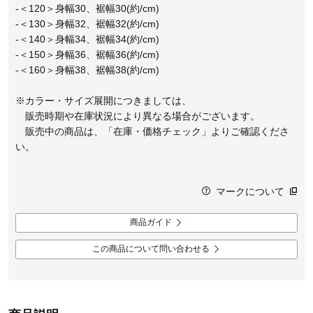
-＜120＞身幅30、裾幅30(約/cm)
-＜130＞身幅32、裾幅32(約/cm)
-＜140＞身幅34、裾幅34(約/cm)
-＜150＞身幅36、裾幅36(約/cm)
-＜160＞身幅38、裾幅38(約/cm)
※カラー・サイズ展開につきましては、
販売時期や在庫状況により異なる場合がございます。
販売中の商品は、「在庫・価格チェック」よりご確認くださ
い。
マークについて
商品ガイド
この商品について問い合わせる