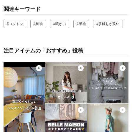
関連キーワード
#コットン
#長袖
#暖かい
#半袖
#肌触りが良い
注目アイテムの「おすすめ」投稿