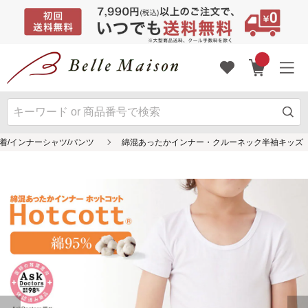
肌着/インナーシャツ/パンツ
綿混あったかインナー・クルーネック半袖キッズ