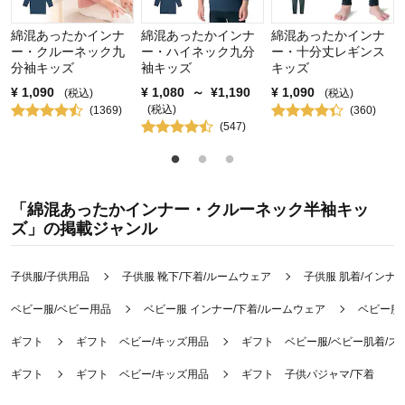
綿混あったかインナ
綿混あったかインナ
綿混あったかインナ
ー・クルーネック九
ー・ハイネック九分
ー・十分丈レギンス
分袖キッズ
袖キッズ
キッズ
¥
1,090
¥
1,080
～
¥
1,190
¥
1,090
(税込)
(税込)
(税込)
(
1369
)
(
360
)
(
547
)
「綿混あったかインナー・クルーネック半袖キッ
ズ」の掲載ジャンル
子供服/子供用品
子供服 靴下/下着/ルームウェア
子供服 肌着/インナ
ベビー服/ベビー用品
ベビー服 インナー/下着/ルームウェア
ベビー服
ギフト
ギフト ベビー/キッズ用品
ギフト ベビー服/ベビー肌着/ス
ギフト
ギフト ベビー/キッズ用品
ギフト 子供パジャマ/下着