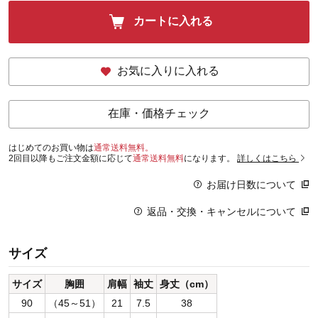
カートに入れる
お気に入りに入れる
在庫・価格チェック
はじめてのお買い物は
通常送料無料。
2回目以降もご注文金額に応じて
通常送料無料
になります。
詳しくはこちら
お届け日数について
返品・交換・キャンセルについて
サイズ
サイズ
胸囲
肩幅
袖丈
身丈（cm）
90
（45～51）
21
7.5
38