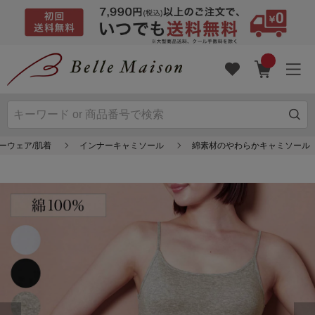
ーウェア/肌着
インナーキャミソール
綿素材のやわらかキャミソール