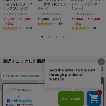
ラ見えを防ぐタンク
ー・背中（脱げるん
トン・リブブラキャ
トップ(大汗さん)
ジャー）
ミソール
サラリスト/Salalist
サラリスト/Salalist
サラリスト/Salalist
￥
1,795
～￥
1,881
￥
1,390
￥
2,060
～￥
2,330
（税込）
（税込）
（税込）
(
80
)
(
1064
)
(
189
)
最近チェックした商品
履歴情報を残す
ページトップへ
ご利用ガイド・お知らせ
ご利用規約