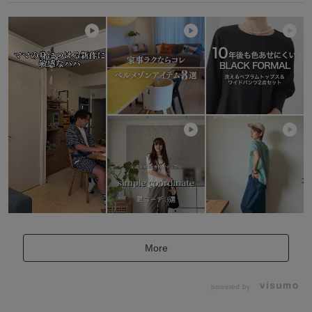
More
powered by