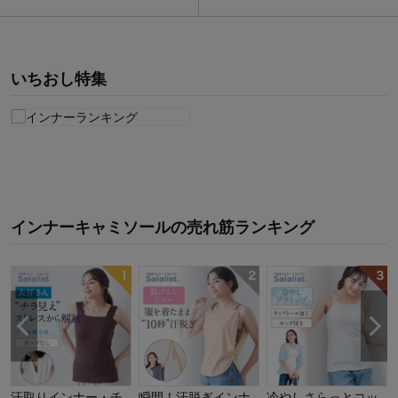
いちおし特集
インナーキャミソール
の
売れ筋ランキング
汗取りインナー・チ
瞬間！汗脱ぎインナ
冷やしさらっとコッ