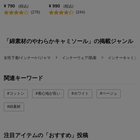
¥
790
¥
990
(税込)
(税込)
(
276
)
(
244
)
「綿素材のやわらかキャミソール」の掲載ジャンル
女性下着/インナー/パジャマ
インナーウェア/肌着
インナーキャミソ
関連キーワード
#コットン
#着心地が良い
#ホワイト
#ベージュ
#綿素材
注目アイテムの「おすすめ」投稿