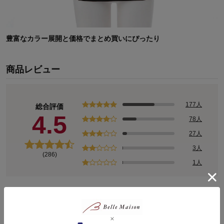
豊富なカラー展開と価格でまとめ買いにぴったり
商品レビュー
177人
総合評価
4.5
78人
27人
3人
(286)
1人
レビューについて
ピックアップレビュー