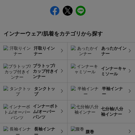
インナーウェア/肌着をカテゴリから探す
汗取りイン
あったかイン
ナー
ナー
ブラトップ/
インナーキャ
カップ付きイ
ミソール
ンナー
タンクトッ
半袖インナ
プ
ー
インナーボト
七分袖/八分
ム/オーバー
袖インナー
パンツ
長袖インナ
腹巻
ー