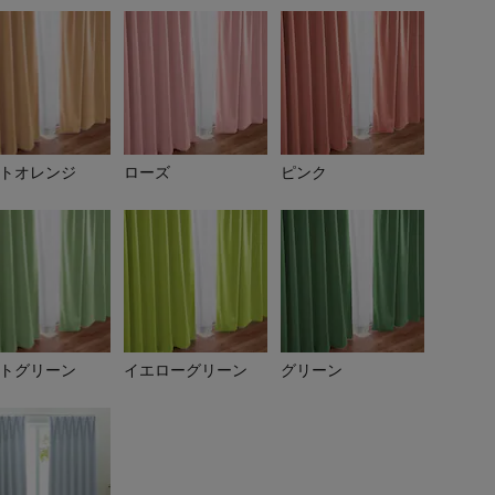
トオレンジ
ローズ
ピンク
トグリーン
イエローグリーン
グリーン