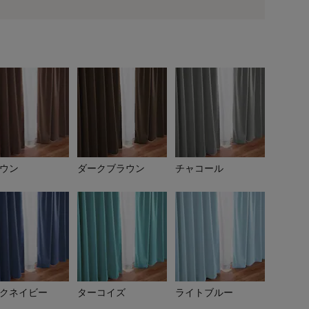
用前の基本ポイントに対して適用されます。
ウン
ダークブラウン
チャコール
ライトブラウン
クネイビー
ターコイズ
ライトブルー