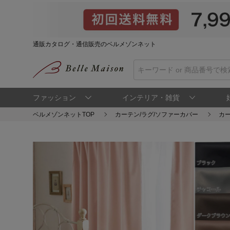
通販カタログ・通信販売のベルメゾンネット
ファッション
インテリア・雑貨
ベルメゾンネットTOP
カーテン/ラグ/ソファーカバー
カ