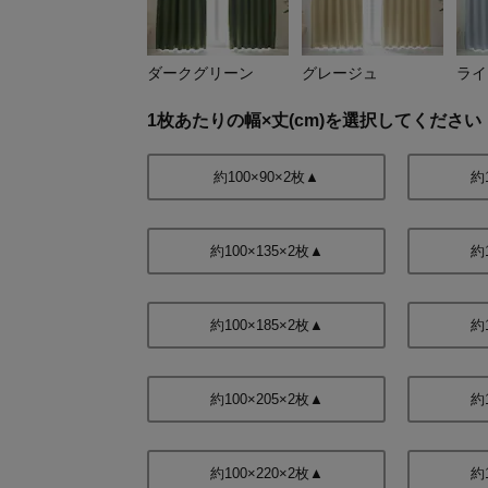
ダークグリーン
グレージュ
ライ
1枚あたりの幅×丈(cm)を選択してください
約100×90×2枚▲
約
約100×135×2枚▲
約
約100×185×2枚▲
約
約100×205×2枚▲
約
約100×220×2枚▲
約