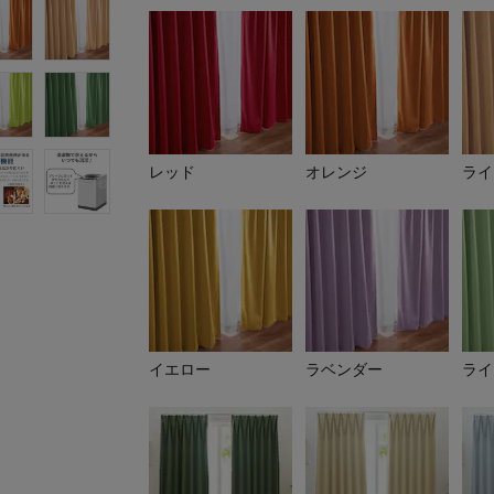
レッド
オレンジ
ライ
イエロー
ラベンダー
ライ