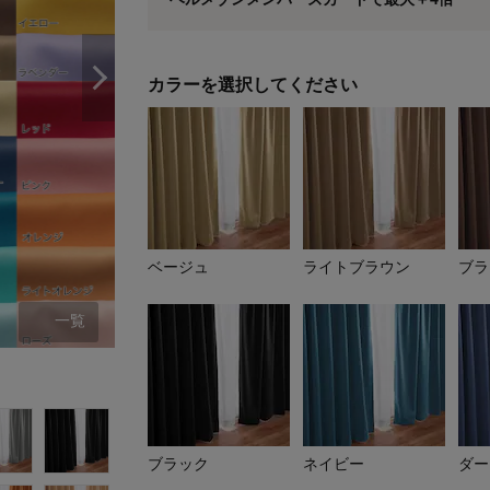
※
メンバーズカードの加算ポイントはステージ倍率適
カラーを選択してください
ベージュ
ライトブラウン
ブラ
一覧
ベージュ
ブラック
ネイビー
ダー