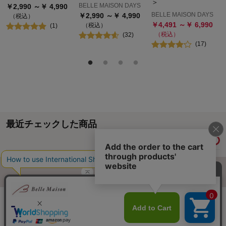
＞
BELLE MAISON DAYS
￥
2,990
～￥
4,990
BELLE MAISON DAYS
￥
2,990
～￥
4,990
（税込）
￥
4,491
～￥
6,990
（税込）
(
1
)
（税込）
(
32
)
(
17
)
最近チェックした商品
履歴情報を残す
ページトップへ
ご利用ガイド・お知らせ
ご利用規約
サイトマップ
ベルメゾンネットTOPへ