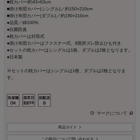
■枕カバー/約43×63cm
■掛け布団カバー(シングル)／約150×210cm
■掛け布団カバー(ダブル)／約190×210cm
●品質／綿100%
●抗菌防臭
●枕カバーは封筒式
●掛け布団カバーはファスナー式、8箇所ズレ防止ひも付き
●セットの枕カバーはシングルは1枚、ダブルは2枚となります。
●日本製
※セットの枕カバーはシングルは1枚、ダブルは2枚となりま
す。
マークについて
商品ガイド
この商品について問い合わせる