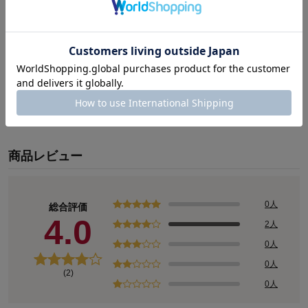
商品レビュー
0人
総合評価
4.0
2人
0人
0人
(2)
0人