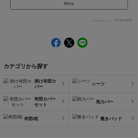
More
powered by
カテゴリから探す
掛け布団カ
シーツ
バー
布団カバー
枕カバー
セット
布団/枕
敷きパッド