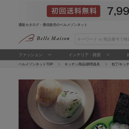
通販カタログ・通信販売のベルメゾンネット
ファッション
インテリア・雑貨
ベルメゾンネットTOP
キッチン用品/調理器具
包丁/キッ