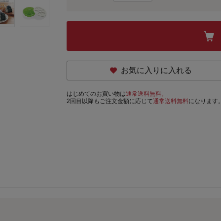
お気に入りに入れる
はじめてのお買い物は
通常送料無料。
2回目以降もご注文金額に応じて
通常送料無料
になります