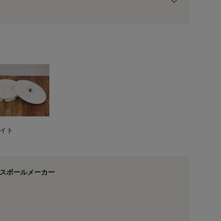
用前の基本ポイントに対して適用されます。
イト
ブラック
イスボールメーカー