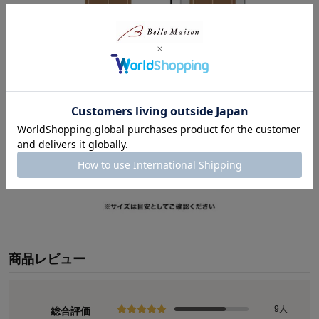
商品レビュー
9人
総合評価