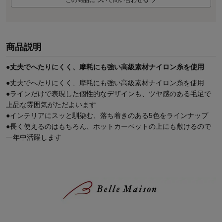
この商品について問い合わせる
商品説明
●丈夫でへたりにくく、摩耗にも強い高級素材ナイロン糸を使用
●丈夫でへたりにくく、摩耗にも強い高級素材ナイロン糸を使用
●ラインだけで表現した個性的なデザインも、ツヤ感のある毛足で
上品な雰囲気がただよいます
●インテリアにスッと馴染む、落ち着きのある5色をラインナップ
●長く使えるのはもちろん、ホットカーペットの上にも敷けるので
一年中活躍します