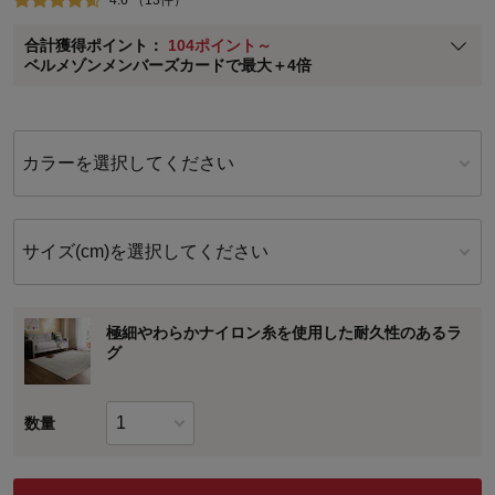
ベルメゾン メンバーズカードについて
合計獲得ポイント：
104ポイント～
※
メンバーズカードの加算ポイントはステージ倍率適用前の基本ポイント
ベルメゾンメンバーズカードで最大＋4倍
に対して適用されます。
カラーを選択してください
サイズ(cm)を選択してください
極細やわらかナイロン糸を使用した耐久性のあるラ
グ
数量