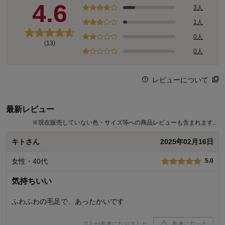
4.6
3人
1人
0人
(13)
0人
レビューについて
最新レビュー
※
現在販売していない色・サイズ等への商品レビューも含まれます。
キトさん
2025年02月16日
女性・40代
5.0
気持ちいい
ふわふわの毛足で、あったかいです
0
人が参考になりました
参考になった