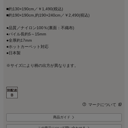
■約130×190cm／￥1,490(税込)
■約190×190cm,約190×240cm／￥2,490(税込)
●品質／ナイロン100％(裏面：不織布)
●パイル長約5～15mm
●全厚約17mm
●ホットカーペット対応
●日本製
※サイズにより柄の出方が異なります。
マークについて
商品ガイド