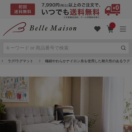
ラグ/ラグマット
極細やわらかナイロン糸を使用した耐久性のあるラグ