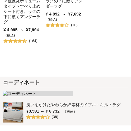
＜低反発ボリューム
ラグの下に敷くアン
タイプ＞すべり止め
ダーラグ
シート付き。ラグの
¥
4,892
～
¥
7,692
下に敷くアンダーラ
(税込)
グ
(
10
)
¥
4,995
～
¥
7,994
(税込)
(
164
)
コーディネート
洗いをかけたやわらか綿素材のイブル・キルトラグ
¥
3,591
～ ¥
6,732
（税込）
(
38
)