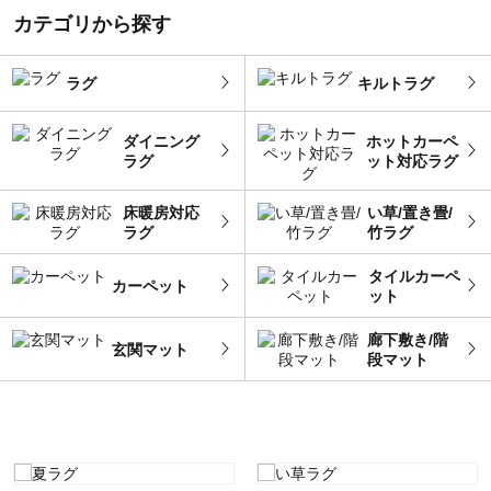
カテゴリから探す
ラグ
キルトラグ
ダイニング
ホットカーペ
ラグ
ット対応ラグ
床暖房対応
い草/置き畳/
ラグ
竹ラグ
タイルカーペ
カーペット
ット
廊下敷き/階
玄関マット
段マット