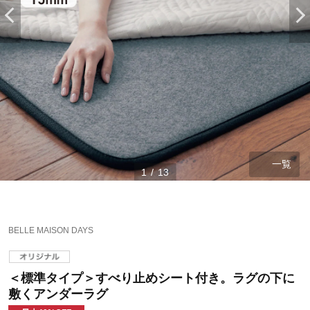
一覧
1
/
13
BELLE MAISON DAYS
＜標準タイプ＞すべり止めシート付き。ラグの下に
敷くアンダーラグ