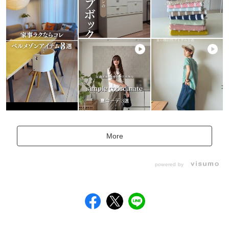
More
powered by