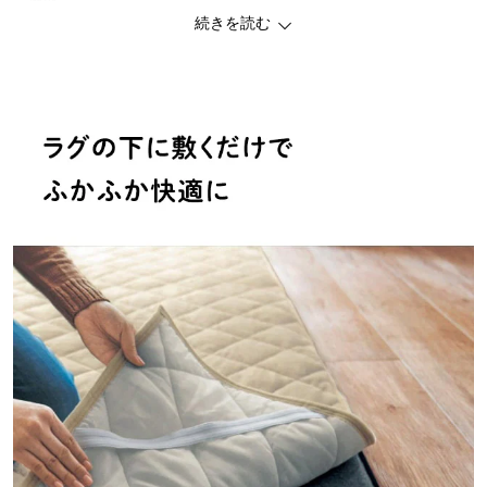
ー機能ー
続きを読む
・抗菌・防臭加工
・汚れたら手洗い可能です
・ずれを防ぐすべり止めシート４枚付き