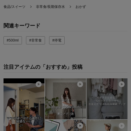
食品/スイーツ
非常食/長期保存水
おかず
関連キーワード
#500ml
#非常食
#停電
注目アイテムの「おすすめ」投稿