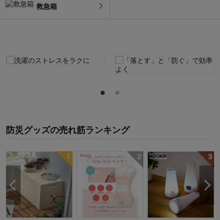
救急箱
防災グッズ
の
売れ筋ランキング