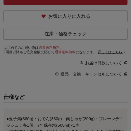
お気に入りに入れる
在庫・価格チェック
はじめてのお買い物は
通常送料無料。
2回目以降もご注文金額に応じて
通常送料無料
になります。
詳しくはこちら
お届け日数について
返品・交換・キャンセルについて
仕様など
●玉子粥(360g)・おでん(330g)・肉じゃが(200g)・プレーンデニ
ッシュ：各1個、7年保存水(500ml)×1本