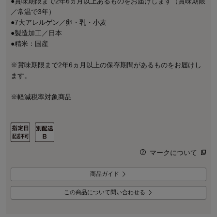
●賞味期限まで2年6ヵ月以上あるものをお届けします（賞味期限
／常温で3年）
●7大アレルゲン／卵・乳・小麦
●製造加工／日本
●精米：国産
※賞味期限まで2年6ヵ月以上の保存期間があるものをお届けし
ます。
※軽減税率対象商品
マークについて
商品ガイド
この商品について問い合わせる