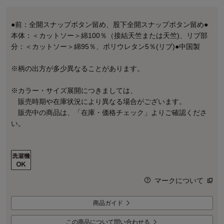
●前：全開スナップボタン留め、股下全開スナップボタン留め●
本体：＜カットソー＞綿100％（接結天竺または天竺)、リブ部
分：＜カットソー＞綿95％、ポリウレタン5％(リブ)●中国製
※柄の出方が多少異なることがあります。
※カラー・サイズ展開につきましては、
販売時期や在庫状況により異なる場合がございます。
販売中の商品は、「在庫・価格チェック」よりご確認くださ
い。
マークについて
商品ガイド
この商品について問い合わせる