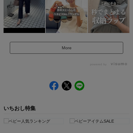
More
powered by
いちおし特集