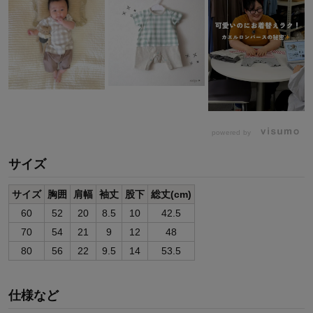
powered by
サイズ
サイズ
胸囲
肩幅
袖丈
股下
総丈(cm)
60
52
20
8.5
10
42.5
70
54
21
9
12
48
80
56
22
9.5
14
53.5
仕様など