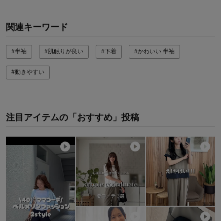
関連キーワード
#半袖
#肌触りが良い
#下着
#かわいい 半袖
#動きやすい
注目アイテムの「おすすめ」投稿