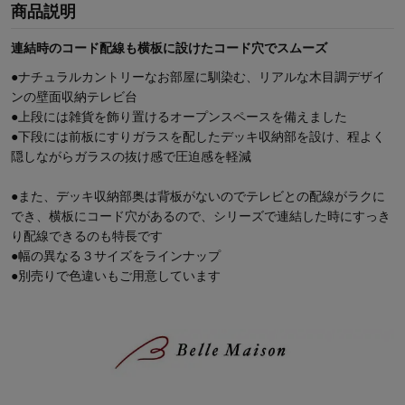
商品説明
連結時のコード配線も横板に設けたコード穴でスムーズ
●ナチュラルカントリーなお部屋に馴染む、リアルな木目調デザイ
ンの壁面収納テレビ台
●上段には雑貨を飾り置けるオープンスペースを備えました
●下段には前板にすりガラスを配したデッキ収納部を設け、程よく
隠しながらガラスの抜け感で圧迫感を軽減
●また、デッキ収納部奥は背板がないのでテレビとの配線がラクに
でき、横板にコード穴があるので、シリーズで連結した時にすっき
り配線できるのも特長です
●幅の異なる３サイズをラインナップ
●別売りで色違いもご用意しています