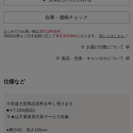
在庫・価格チェック
はじめてのお買い物は
通常送料無料。
2回目以降もご注文金額に応じて
通常送料無料
になります。
詳しくはこちら
お届け日数について
返品・交換・キャンセルについて
仕様など
※別途大型商品送料を申し受けます。
■￥7,150(税込)
※★は不要家具引取サービス対象。
●奥行42、高さ165cm