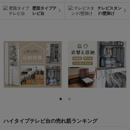
壁面タイプテ
テレビスタン
レビ台
ド/壁掛け
ハイタイプテレビ台
の
売れ筋ランキング