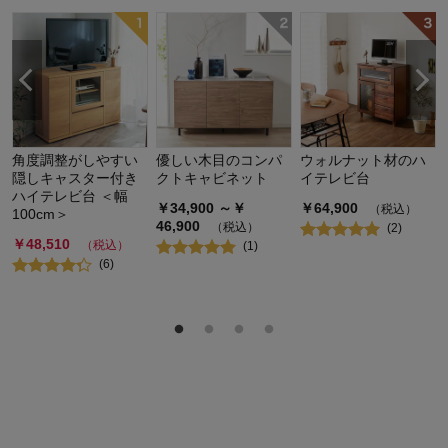
角度調整がしやすい
優しい木目のコンパ
ウォルナット材のハ
隠しキャスター付き
クトキャビネット
イテレビ台
ハイテレビ台 ＜幅
￥
34,900
～￥
￥
64,900
（税込）
100cm＞
46,900
（税込）
(
2
)
￥
48,510
（税込）
(
1
)
(
6
)