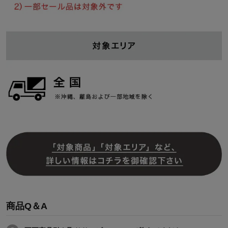
商品Q＆A