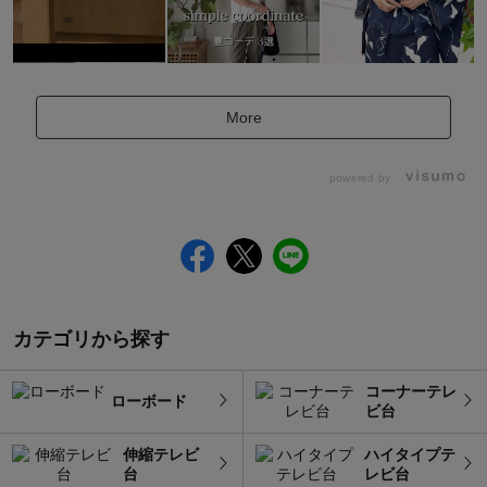
More
powered by
カテゴリから探す
コーナーテレ
ローボード
ビ台
伸縮テレビ
ハイタイプテ
台
レビ台