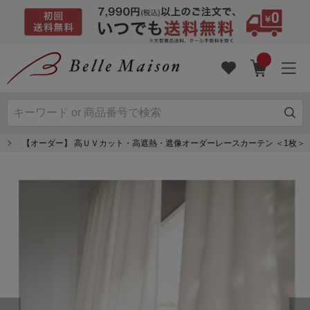
【オーダー】 高ＵＶカット・高遮熱・遮像オーダーレースカーテン ＜1枚＞