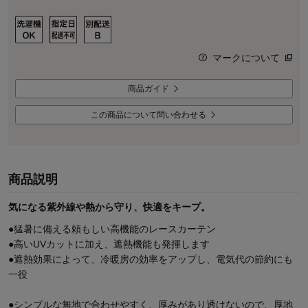
マークについて
商品ガイド
この商品について問い合わせる
商品説明
気になる紫外線や熱から守り、快適をキープ。
●猛暑に備える頼もしい高機能のレースカーテン
●高いUVカットに加え、遮熱機能も発揮します
●遮熱効果によって、冷暖房の効率をアップし、電気代の節約にも
一役
●シンプルな無地で合わせやすく、厚みがあり透けないので、厚地