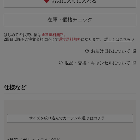
お気に入りに入れる
在庫・価格チェック
はじめてのお買い物は
通常送料無料。
2回目以降もご注文金額に応じて
通常送料無料
になります。
詳しくはこちら
お届け日数について
返品・交換・キャンセルについて
仕様など
サイズを絞り込んでカーテンを選ぶ はコチラ
●品質／ポリエステル100％