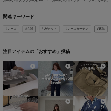
カーテン/ラグ/ソファーカバー
カーテン/ブラインド
レースカーテン
関連キーワード
#レース
#玄関
#UVカット
#レースカーテン
#遮熱
注目アイテムの「おすすめ」投稿